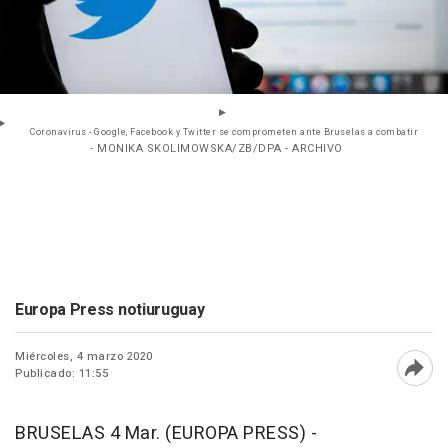
Coronavirus.- Google, Facebook y Twitter se comprometen ante Bruselas a combatir
- MONIKA SKOLIMOWSKA/ZB/DPA - ARCHIVO
Europa Press notiuruguay
Miércoles, 4 marzo 2020
Publicado: 11:55
Abri
BRUSELAS 4 Mar. (EUROPA PRESS) -