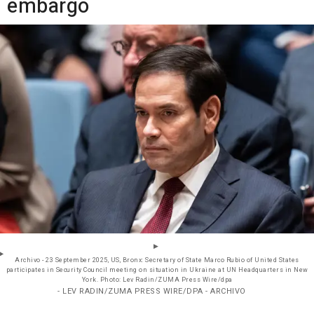
embargo
Archivo - 23 September 2025, US, Bronx: Secretary of State Marco Rubio of United States
participates in Security Council meeting on situation in Ukraine at UN Headquarters in New
York. Photo: Lev Radin/ZUMA Press Wire/dpa
- LEV RADIN/ZUMA PRESS WIRE/DPA - ARCHIVO