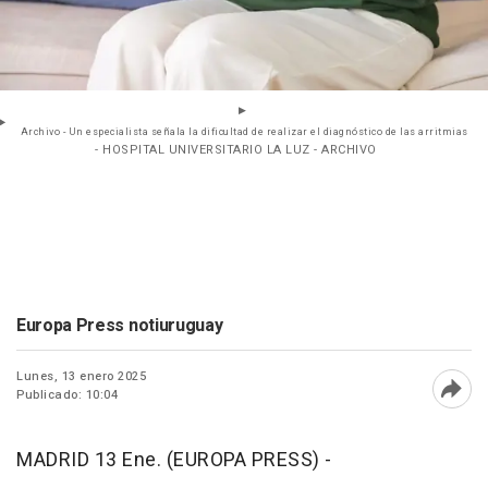
Archivo - Un especialista señala la dificultad de realizar el diagnóstico de las arritmias
- HOSPITAL UNIVERSITARIO LA LUZ - ARCHIVO
Europa Press notiuruguay
Lunes, 13 enero 2025
Publicado: 10:04
Abri
MADRID 13 Ene. (EUROPA PRESS) -