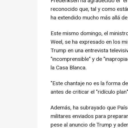
Frederiksen ha agradecido el "e
reconocido que, tal y como están
ha extendido mucho más allá de 
Este mismo domingo, el ministro
Weel, se ha expresado en los mi
Trump en una entrevista televisiv
"incomprensible" y de "inapropia
la Casa Blanca.
"Este chantaje no es la forma de
antes de criticar el "ridículo pl
Además, ha subrayado que Países
militares enviados para prepar
pese al anuncio de Trump y ade