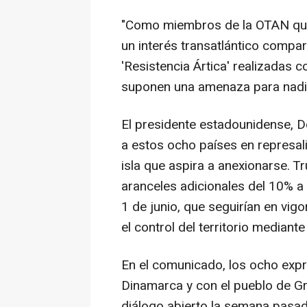
"Como miembros de la OTAN quer
un interés transatlántico comp
'Resistencia Ártica' realizadas 
suponen una amenaza para nadie
El presidente estadounidense,
a estos ocho países en represali
isla que aspira a anexionarse. 
aranceles adicionales del 10% a p
1 de junio, que seguirían en vig
el control del territorio mediante
En el comunicado, los ocho expr
Dinamarca y con el pueblo de G
diálogo abierto la semana pasad