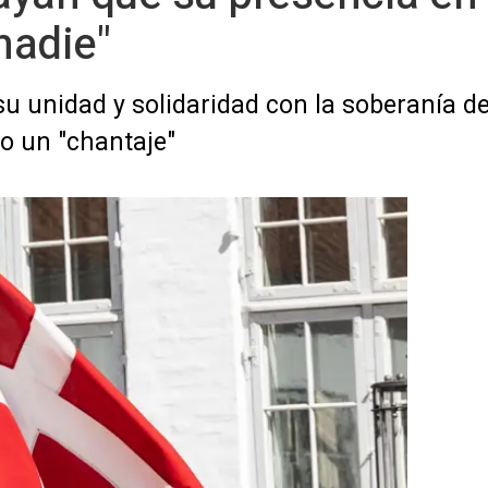
nadie"
su unidad y solidaridad con la soberanía d
 un "chantaje"