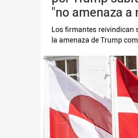
"no amenaza a 
Los firmantes reivindican 
la amenaza de Trump como