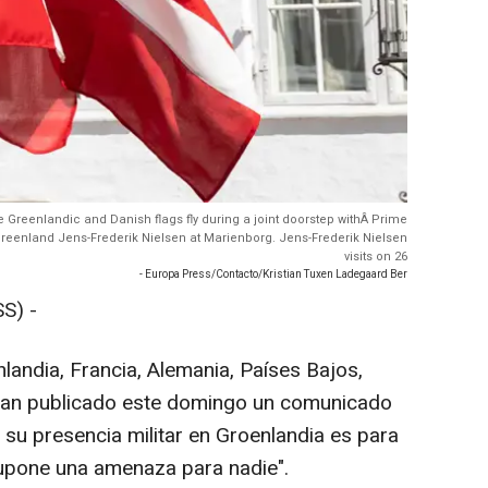
e Greenlandic and Danish flags fly during a joint doorstep withÂ Prime
Greenland Jens-Frederik Nielsen at Marienborg. Jens-Frederik Nielsen
visits on 26
- Europa Press/Contacto/Kristian Tuxen Ladegaard Ber
S) -
landia, Francia, Alemania, Países Bajos,
han publicado este domingo un comunicado
 su presencia militar en Groenlandia es para
upone una amenaza para nadie".