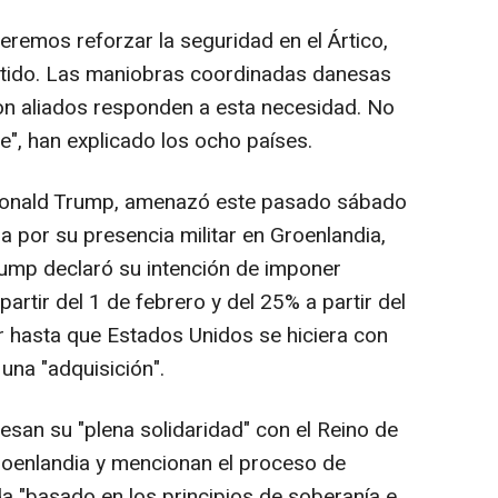
emos reforzar la seguridad en el Ártico,
artido. Las maniobras coordinadas danesas
con aliados responden a esta necesidad. No
", han explicado los ocho países.
 Donald Trump, amenazó este pasado sábado
a por su presencia militar en Groenlandia,
Trump declaró su intención de imponer
artir del 1 de febrero y del 25% a partir del
or hasta que Estados Unidos se hiciera con
 una "adquisición".
esan su "plena solidaridad" con el Reino de
roenlandia y mencionan el proceso de
a "basado en los principios de soberanía e