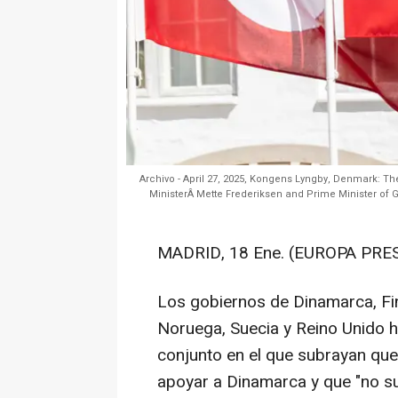
Archivo - April 27, 2025, Kongens Lyngby, Denmark: Th
MinisterÂ Mette Frederiksen and Prime Minister of 
MADRID, 18 Ene. (EUROPA PRES
Los gobiernos de Dinamarca, Fin
Noruega, Suecia y Reino Unido 
conjunto en el que subrayan que
apoyar a Dinamarca y que "no s