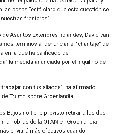
norme respaldo que ha recibido su país" y
 las cosas "está claro que esta cuestión se
nuestras fronteras".
 de Asuntos Exteriores holandés, David van
smos términos al denunciar el "chantaje" de
a en la que ha calificado de
da" la medida anunciada por el inquilino de
 trabajar con tus aliados", ha afirmado
an" de Trump sobre Groenlandia.
 Bajos no tiene previsto retirar a los dos
ar maniobras de la OTAN en Groenlandia
más enviará más efectivos cuando