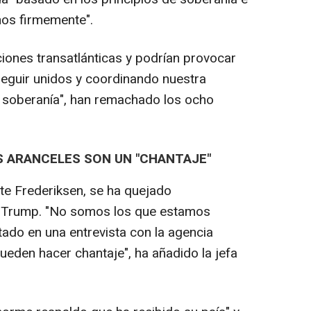
mos firmemente".
ciones transatlánticas y podrían provocar
seguir unidos y coordinando nuestra
 soberanía", han remachado los ocho
S ARANCELES SON UN "CHANTAJE"
te Frederiksen, se ha quejado
 Trump. "No somos los que estamos
tado en una entrevista con la agencia
ueden hacer chantaje", ha añadido la jefa