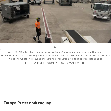
April 26, 2026, Mnotego Bay, Jamaica: A Spirit Airlines plane at a gate at Sangster
International Airpot in Montego Bay, Jamaica on April 26, 2026. The Trump administration is
weighing whether to invoke the Defense Production Act to support a potential ba
- EUROPA PRESS/CONTACTO/BRYAN SMITH
Europa Press notiuruguay