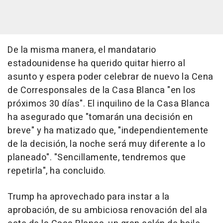
De la misma manera, el mandatario
estadounidense ha querido quitar hierro al
asunto y espera poder celebrar de nuevo la Cena
de Corresponsales de la Casa Blanca "en los
próximos 30 días". El inquilino de la Casa Blanca
ha asegurado que "tomarán una decisión en
breve" y ha matizado que, "independientemente
de la decisión, la noche será muy diferente a lo
planeado". "Sencillamente, tendremos que
repetirla", ha concluido.
Trump ha aprovechado para instar a la
aprobación, de su ambiciosa renovación del ala