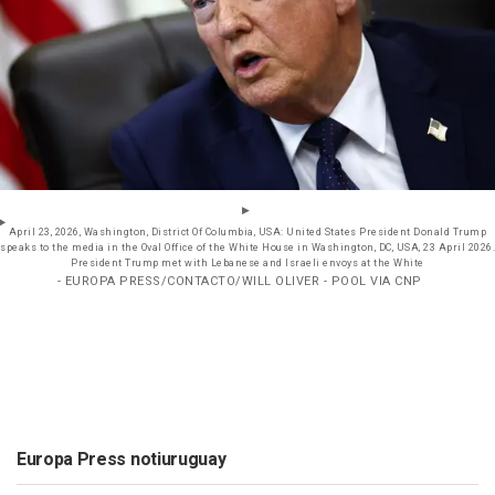
April 23, 2026, Washington, District Of Columbia, USA: United States President Donald Trump
speaks to the media in the Oval Office of the White House in Washington, DC, USA, 23 April 2026.
President Trump met with Lebanese and Israeli envoys at the White
- EUROPA PRESS/CONTACTO/WILL OLIVER - POOL VIA CNP
Europa Press notiuruguay