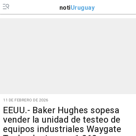
noti
Uruguay
11 DE FEBRERO DE 2026
EEUU.- Baker Hughes sopesa
vender la unidad de testeo de
equipos industriales Waygate