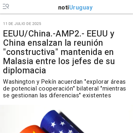
noti
Uruguay
11 DE JULIO DE 2025
EEUU/China.-AMP2.- EEUU y
China ensalzan la reunión
"constructiva" mantenida en
Malasia entre los jefes de su
diplomacia
Washington y Pekín acuerdan "explorar áreas
de potencial cooperación" bilateral "mientras
se gestionan las diferencias" existentes