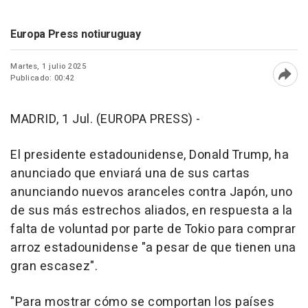
Europa Press notiuruguay
Martes, 1 julio 2025
Publicado: 00:42
Abri
MADRID, 1 Jul. (EUROPA PRESS) -
El presidente estadounidense, Donald Trump, ha
anunciado que enviará una de sus cartas
anunciando nuevos aranceles contra Japón, uno
de sus más estrechos aliados, en respuesta a la
falta de voluntad por parte de Tokio para comprar
arroz estadounidense "a pesar de que tienen una
gran escasez".
"Para mostrar cómo se comportan los países