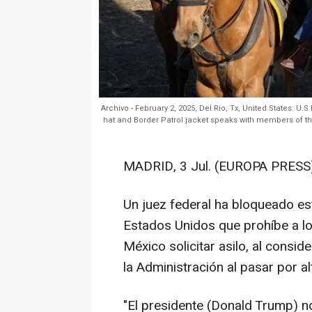
Archivo - February 2, 2025, Del Rio, Tx, United States: U
hat and Border Patrol jacket speaks with members of th
MADRID, 3 Jul. (EUROPA PRESS)
Un juez federal ha bloqueado es
Estados Unidos que prohíbe a lo
México solicitar asilo, al consid
la Administración al pasar por al
"El presidente (Donald Trump) n