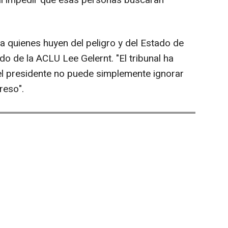
 al impedir que esas personas buscaran
a quienes huyen del peligro y del Estado de
o de la ACLU Lee Gelernt. "El tribunal ha
l presidente no puede simplemente ignorar
reso".