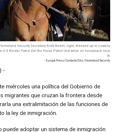
.S Homeland Security Secretary Kristi Noem, right, dressed up in cowboy
e U.S Border Patrol Del Rio Horse Patrol Unit while on horseback near
th
- Europa Press/Contacto/Dhs /Homeland Security
 -
te miércoles una política del Gobierno de
s migrantes que cruzan la frontera desde
erarla una extralimitación de las funciones de
to la ley de inmigración.
o puede adoptar un sistema de inmigración