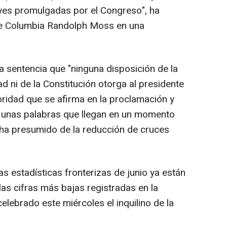
leyes promulgadas por el Congreso", ha
o de Columbia Randolph Moss en una
a sentencia que "ninguna disposición de la
d ni de la Constitución otorga al presidente
oridad que se afirma en la proclamación y
", unas palabras que llegan en un momento
 ha presumido de la reducción de cruces
as estadísticas fronterizas de junio ya están
las cifras más bajas registradas en la
elebrado este miércoles el inquilino de la