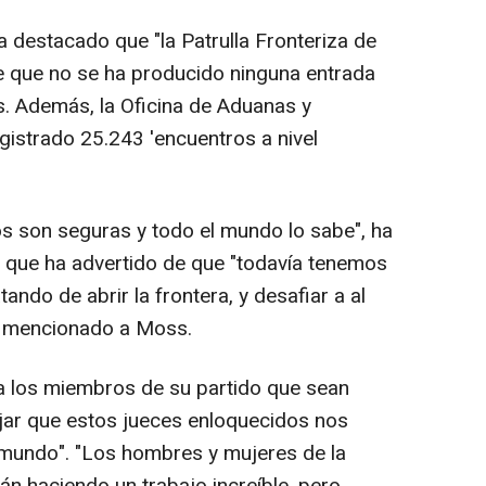
 destacado que "la Patrulla Fronteriza de
 que no se ha producido ninguna entrada
ís. Además, la Oficina de Aduanas y
gistrado 25.243 'encuentros a nivel
s son seguras y todo el mundo lo sabe", ha
a que ha advertido de que "todavía tenemos
tando de abrir la frontera, y desafiar a al
ha mencionado a Moss.
a los miembros de su partido que sean
dejar que estos jueces enloquecidos nos
r mundo". "Los hombres y mujeres de la