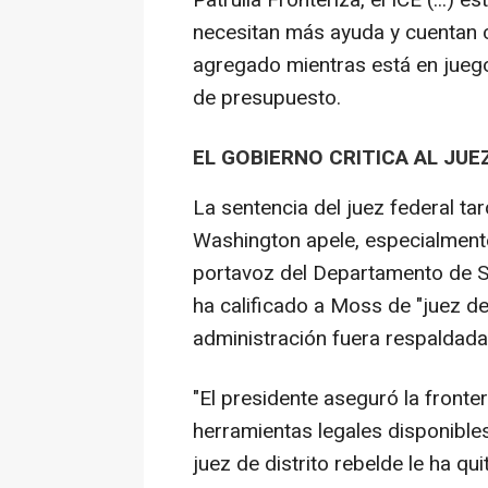
Patrulla Fronteriza, el ICE (...) 
necesitan más ayuda y cuentan c
agregado mientras está en jueg
de presupuesto.
EL GOBIERNO CRITICA AL JUE
La sentencia del juez federal ta
Washington apele, especialmente
portavoz del Departamento de Se
ha calificado a Moss de "juez de
administración fuera respaldada 
"El presidente aseguró la fronte
herramientas legales disponible
juez de distrito rebelde le ha q