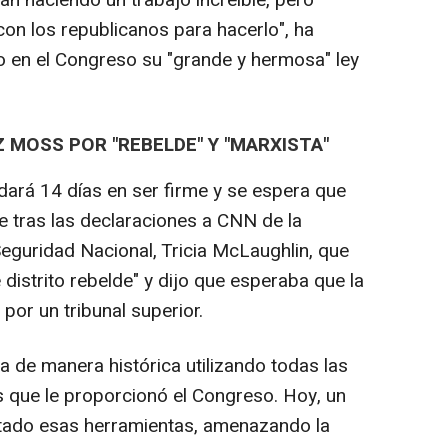
están haciendo un trabajo increíble, pero
on los republicanos para hacerlo", ha
o en el Congreso su "grande y hermosa" ley
Z MOSS POR "REBELDE" Y "MARXISTA"
rdará 14 días en ser firme y se espera que
 tras las declaraciones a CNN de la
guridad Nacional, Tricia McLaughlin, que
 distrito rebelde" y dijo que esperaba que la
por un tribunal superior.
ra de manera histórica utilizando todas las
s que le proporcionó el Congreso. Hoy, un
uitado esas herramientas, amenazando la