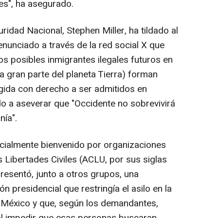
es", ha asegurado.
ridad Nacional, Stephen Miller, ha tildado al
nunciado a través de la red social X que
s posibles inmigrantes ilegales futuros en
una gran parte del planeta Tierra) forman
egida con derecho a ser admitidos en
do a aseverar que "Occidente no sobrevivirá
nía".
ecialmente bienvenido por organizaciones
 Libertades Civiles (ACLU, por sus siglas
presentó, junto a otros grupos, una
presidencial que restringía el asilo en la
 México y que, según los demandantes,