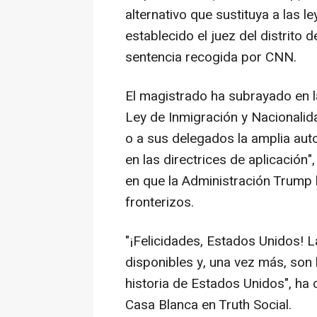
alternativo que sustituya a las 
establecido el juez del distrit
sentencia recogida por CNN.
El magistrado ha subrayado en l
Ley de Inmigración y Nacionalida
o a sus delegados la amplia aut
en las directrices de aplicación
en que la Administración Trump
fronterizos.
"¡Felicidades, Estados Unidos! L
disponibles y, una vez más, son 
historia de Estados Unidos", ha c
Casa Blanca en Truth Social.