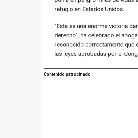
ponía en peligro miles de vidas
refugio en Estados Unidos.
"Esta es una enorme victoria par
derecho", ha celebrado el abogad
reconocido correctamente que e
las leyes aprobadas por el Cong
Contenido patrocinado