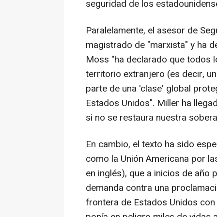
seguridad de los estadounidens
Paralelamente, el asesor de Segu
magistrado de "marxista" y ha de
Moss "ha declarado que todos lo
territorio extranjero (es decir, 
parte de una 'clase' global prot
Estados Unidos". Miller ha llega
si no se restaura nuestra sobera
En cambio, el texto ha sido esp
como la Unión Americana por las
en inglés), que a inicios de año 
demanda contra una proclamación 
frontera de Estados Unidos con