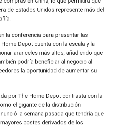
e compras en China, lo que permitirá que
uera de Estados Unidos represente más del
ñía.
n la conferencia para presentar las
 Home Depot cuenta con la escala y la
tionar aranceles más altos, añadiendo que
mbién podría beneficiar al negocio al
veedores la oportunidad de aumentar su
iada por The Home Depot contrasta con la
omo el gigante de la distribución
nunció la semana pasada que tendría que
os mayores costes derivados de los