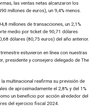
formas, las ventas netas alcanzaron los
490 millones de euros), un 9,4% menos.
94,8 millones de transacciones, un 2,1%
rte medio por ticket de 90,71 dólares
0,68 dólares (80,75 euros) del año anterior.
trimestre estuvieron en línea con nuestras
er, presidente y consejero delegado de The
, la multinacional reafirma su previsión de
tales de aproximadamente el 2,8% y del 1%
como un beneficio por acción alrededor del
es del ejercicio fiscal 2024.