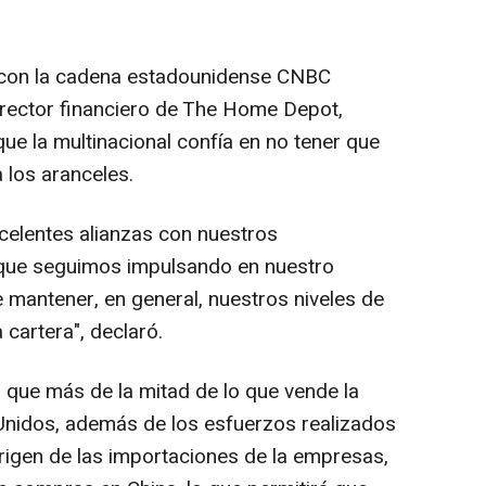
a con la cadena estadounidense CNBC
irector financiero de The Home Depot,
ue la multinacional confía en no tener que
 los aranceles.
xcelentes alianzas con nuestros
 que seguimos impulsando en nuestro
 mantener, en general, nuestros niveles de
 cartera", declaró.
só que más de la mitad de lo que vende la
nidos, además de los esfuerzos realizados
origen de las importaciones de la empresas,