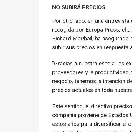
NO SUBIRÁ PRECIOS
Por otro lado, en una entrevist
recogida por Europa Press, el d
Richard McPhail, ha asegurado q
subir sus precios en respuesta a
"Gracias a nuestra escala, las e
proveedores y la productividad
negocio, tenemos la intención de
precios actuales en toda nuestra
Este sentido, el directivo preci
compañía proviene de Estados U
estos años para diversificar el 