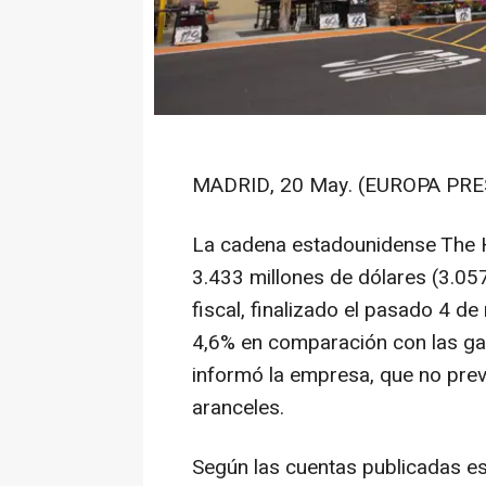
MADRID, 20 May. (EUROPA PRE
La cadena estadounidense The H
3.433 millones de dólares (3.057
fiscal, finalizado el pasado 4 d
4,6% en comparación con las gan
informó la empresa, que no prev
aranceles.
Según las cuentas publicadas e