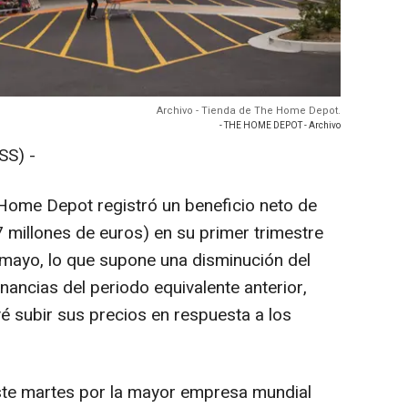
Archivo - Tienda de The Home Depot.
- THE HOME DEPOT - Archivo
SS) -
ome Depot registró un beneficio neto de
 millones de euros) en su primer trimestre
e mayo, lo que supone una disminución del
ancias del periodo equivalente anterior,
é subir sus precios en respuesta a los
ste martes por la mayor empresa mundial