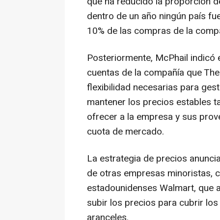
que ha reducido la proporción d
dentro de un año ningún país f
10% de las compras de la compa
Posteriormente, McPhail indicó e
cuentas de la compañía que The
flexibilidad necesarias para ges
mantener los precios estables ta
ofrecer a la empresa y sus pro
cuota de mercado.
La estrategia de precios anunc
de otras empresas minoristas, c
estadounidenses Walmart, que a
subir los precios para cubrir l
aranceles.