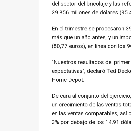
del sector del bricolaje y las re
39.856 millones de dólares (35.
En el trimestre se procesaron 3
más que un año antes, y un impo
(80,77 euros), en línea con los 9
"Nuestros resultados del primer 
expectativas", declaró Ted Deck
Home Depot.
De cara al conjunto del ejercicio
un crecimiento de las ventas to
en las ventas comparables, así 
3% por debajo de los 14,91 dólar