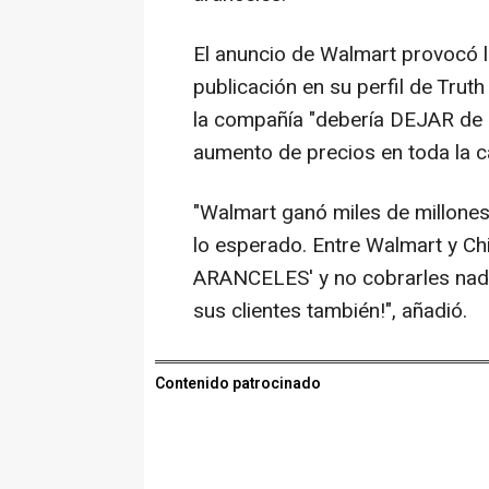
El anuncio de Walmart provocó l
publicación en su perfil de Trut
la compañía "debería DEJAR de c
aumento de precios en toda la c
"Walmart ganó miles de millone
lo esperado. Entre Walmart y C
ARANCELES' y no cobrarles nada a
sus clientes también!", añadió.
Contenido patrocinado