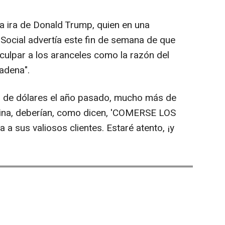
a ira de Donald Trump, quien en una
h Social advertía este fin de semana de que
ulpar a los aranceles como la razón del
adena".
s de dólares el año pasado, mucho más de
hina, deberían, como dicen, 'COMERSE LOS
 sus valiosos clientes. Estaré atento, ¡y