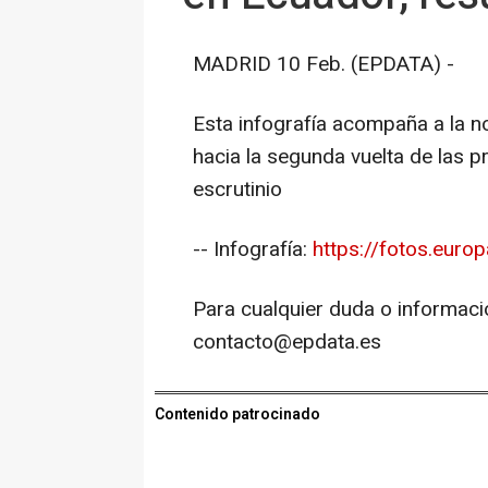
MADRID 10 Feb. (EPDATA) -
Esta infografía acompaña a la n
hacia la segunda vuelta de las p
escrutinio
-- Infografía:
https://fotos.euro
Para cualquier duda o informaci
contacto@epdata.es
Contenido patrocinado