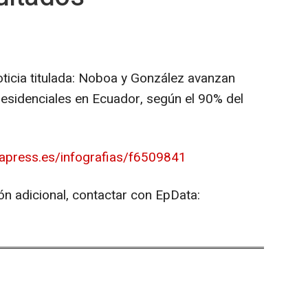
oticia titulada: Noboa y González avanzan
residenciales en Ecuador, según el 90% del
papress.es/infografias/f6509841
ón adicional, contactar con EpData: