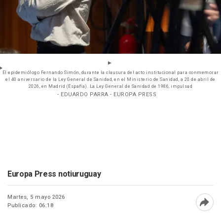
El epidemiólogo Fernando Simón, durante la clausura del acto institucional para conmemorar
el 40 aniversario de la Ley General de Sanidad, en el Ministerio de Sanidad, a 20 de abril de
2026, en Madrid (España). La Ley General de Sanidad de 1986, impulsad
- EDUARDO PARRA - EUROPA PRESS
Europa Press notiuruguay
Martes, 5 mayo 2026
Publicado: 06:18
Abri