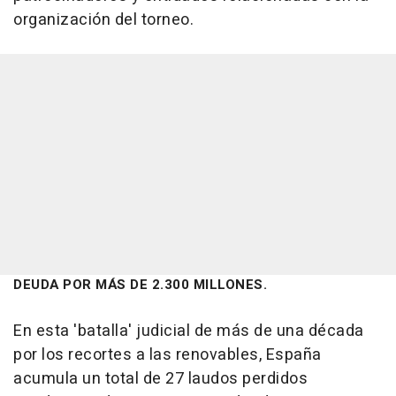
organización del torneo.
DEUDA POR MÁS DE 2.300 MILLONES.
En esta 'batalla' judicial de más de una década
por los recortes a las renovables, España
acumula un total de 27 laudos perdidos