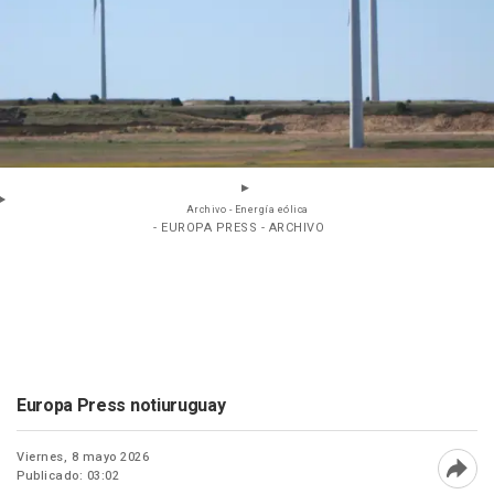
Archivo - Energía eólica
- EUROPA PRESS - ARCHIVO
Europa Press notiuruguay
Viernes, 8 mayo 2026
Publicado: 03:02
Abri