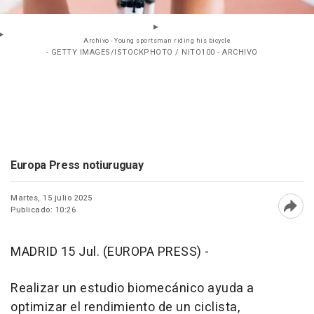
Archivo - Young sportsman riding his bicycle
- GETTY IMAGES/ISTOCKPHOTO / NITO100 - ARCHIVO
Europa Press notiuruguay
Martes, 15 julio 2025
Publicado: 10:26
Abri
MADRID 15 Jul. (EUROPA PRESS) -
Realizar un estudio biomecánico ayuda a
optimizar el rendimiento de un ciclista,