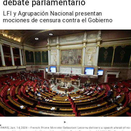
debate parlamentario
LFI y Agrupación Nacional presentan
mociones de censura contra el Gobierno
PARIS, Jan. 14, 2026 -- French Prime Minister Sebastien Lecornu delivers a speech ahead of no-