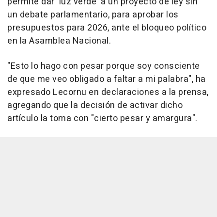
permite dar 'luz verde' a un proyecto de ley sin
un debate parlamentario, para aprobar los
presupuestos para 2026, ante el bloqueo político
en la Asamblea Nacional.
"Esto lo hago con pesar porque soy consciente
de que me veo obligado a faltar a mi palabra", ha
expresado Lecornu en declaraciones a la prensa,
agregando que la decisión de activar dicho
artículo la toma con "cierto pesar y amargura".