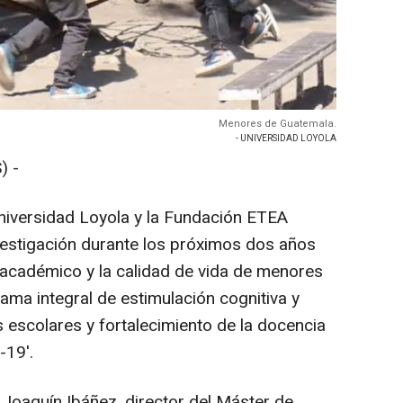
Menores de Guatemala.
- UNIVERSIDAD LOYOLA
) -
 Universidad Loyola y la Fundación ETEA
vestigación durante los próximos dos años
o académico y la calidad de vida de menores
ama integral de estimulación cognitiva y
 escolares y fortalecimiento de la docencia
-19'.
 Joaquín Ibáñez, director del Máster de