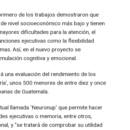
primero de los trabajos demostraron que
 de nivel socioeconómico más bajo y tienen
mayores dificultades para la atención, el
unciones ejecutivas como la flexibilidad
emas. Así, en el nuevo proyecto se
mulación cognitiva y emocional.
rá una evaluación del rendimiento de los
egría', unos 500 menores de entre diez y once
banas de Guatemala.
itual llamada 'Neuronup' que permite hacer
des ejecutivas o memoria, entre otros,
al, y "se tratará de comprobar su utilidad