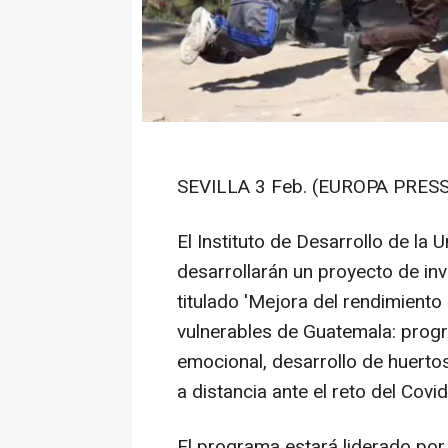
SEVILLA 3 Feb. (EUROPA PRESS
El Instituto de Desarrollo de la
desarrollarán un proyecto de in
titulado 'Mejora del rendimient
vulnerables de Guatemala: progr
emocional, desarrollo de huertos
a distancia ante el reto del Covid
El programa estará liderado por