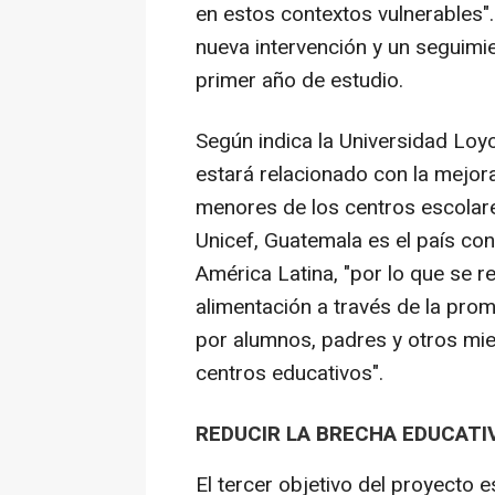
en estos contextos vulnerables"
nueva intervención y un seguimi
primer año de estudio.
Según indica la Universidad Loyo
estará relacionado con la mejora
menores de los centros escolare
Unicef, Guatemala es el país co
América Latina, "por lo que se re
alimentación a través de la pro
por alumnos, padres y otros mi
centros educativos".
REDUCIR LA BRECHA EDUCATI
El tercer objetivo del proyecto