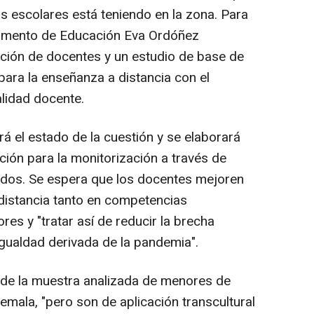
os escolares está teniendo en la zona. Para
rtamento de Educación Eva Ordóñez
ción de docentes y un estudio de base de
 para la enseñanza a distancia con el
alidad docente.
á el estado de la cuestión y se elaborará
ción para la monitorización a través de
ltados. Se espera que los docentes mejoren
distancia tanto en competencias
es y "tratar así de reducir la brecha
gualdad derivada de la pandemia".
 de la muestra analizada de menores de
mala, "pero son de aplicación transcultural