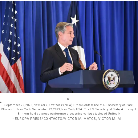
September 22, 2023, New York, New York: (NEW) Press Conference of US Secretary of State,
Blinken in New York. September 22, 2023, New York, USA: The US Secretary of State, Anthony J.
Blinken holds a press conference discussing various topics of United N
- EUROPA PRESS/CONTACTO/VICTOR M. MATOS, VICTOR M. M