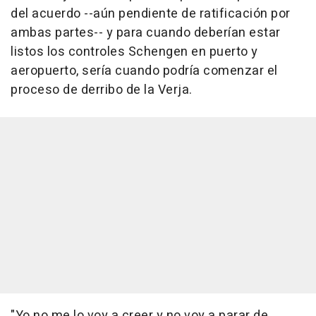
del acuerdo --aún pendiente de ratificación por
ambas partes-- y para cuando deberían estar
listos los controles Schengen en puerto y
aeropuerto, sería cuando podría comenzar el
proceso de derribo de la Verja.
"Yo no me lo voy a creer y no voy a parar de