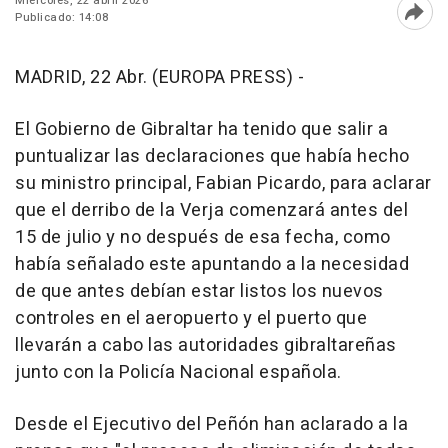
Miércoles, 22 abril 2026
Publicado: 14:08
Abri
MADRID, 22 Abr. (EUROPA PRESS) -
El Gobierno de Gibraltar ha tenido que salir a
puntualizar las declaraciones que había hecho
su ministro principal, Fabian Picardo, para aclarar
que el derribo de la Verja comenzará antes del
15 de julio y no después de esa fecha, como
había señalado este apuntando a la necesidad
de que antes debían estar listos los nuevos
controles en el aeropuerto y el puerto que
llevarán a cabo las autoridades gibraltareñas
junto con la Policía Nacional española.
Desde el Ejecutivo del Peñón han aclarado a la