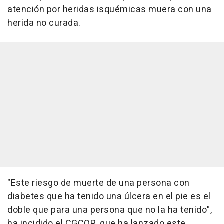
atención por heridas isquémicas muera con una
herida no curada.
"Este riesgo de muerte de una persona con
diabetes que ha tenido una úlcera en el pie es el
doble que para una persona que no la ha tenido",
ha incidido el CGCOP, que ha lanzado este