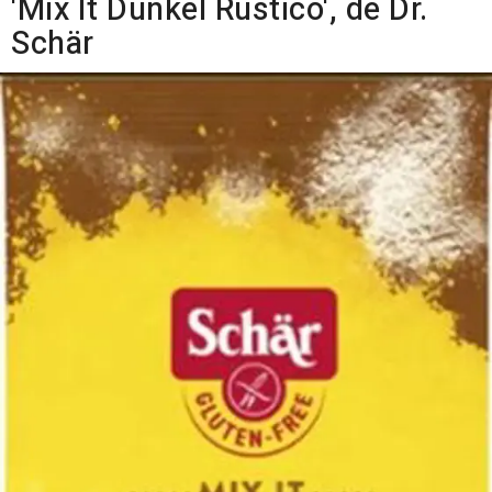
'Mix It Dunkel Rustico', de Dr.
Schär