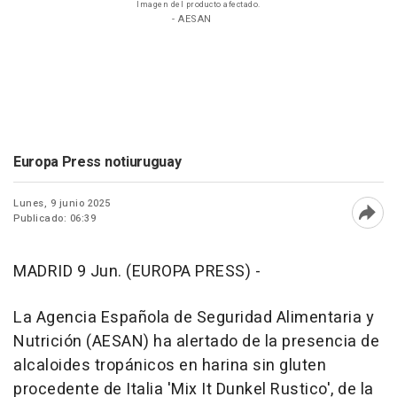
Imagen del producto afectado.
- AESAN
Europa Press notiuruguay
Lunes, 9 junio 2025
Publicado: 06:39
Abri
MADRID 9 Jun. (EUROPA PRESS) -
La Agencia Española de Seguridad Alimentaria y
Nutrición (AESAN) ha alertado de la presencia de
alcaloides tropánicos en harina sin gluten
procedente de Italia 'Mix It Dunkel Rustico', de la