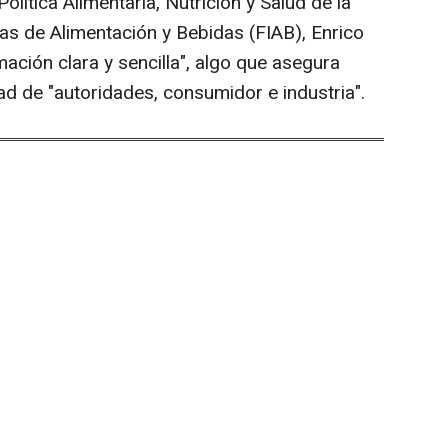
lítica Alimentaria, Nutrición y Salud de la
as de Alimentación y Bebidas (FIAB), Enrico
mación clara y sencilla", algo que asegura
ad de "autoridades, consumidor e industria".