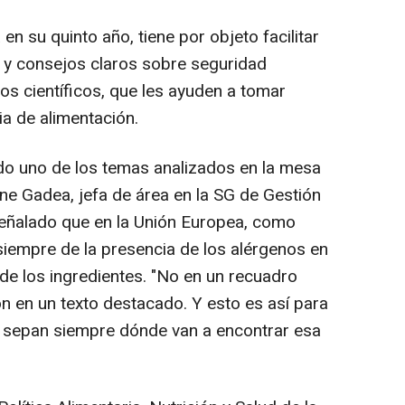
n su quinto año, tiene por objeto facilitar
 y consejos claros sobre seguridad
os científicos, que les ayuden a tomar
a de alimentación.
ido uno de los temas analizados en la mesa
ene Gadea, jefa de área en la SG de Gestión
señalado que en la Unión Europea, como
r siempre de la presencia de los alérgenos en
 de los ingredientes. "No en un recuadro
ón en un texto destacado. Y esto es así para
 sepan siempre dónde van a encontrar esa