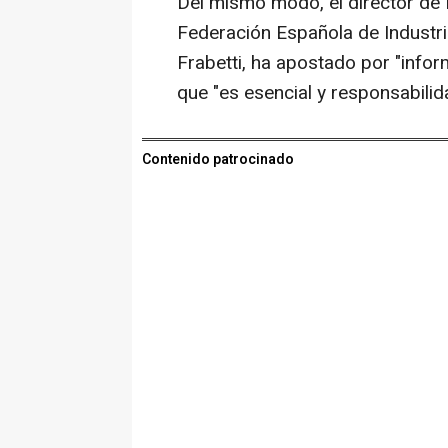
Del mismo modo, el director de Po
Federación Española de Industri
Frabetti, ha apostado por "infor
que "es esencial y responsabilid
Contenido patrocinado