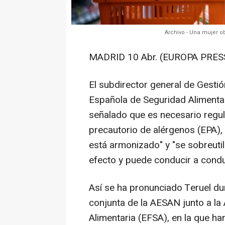
Archivo - Una mujer o
MADRID 10 Abr. (EUROPA PRESS
El subdirector general de Gestió
Española de Seguridad Alimentari
señalado que es necesario regul
precautorio de alérgenos (EPA), 
está armonizado" y "se sobreutil
efecto y puede conducir a condu
Así se ha pronunciado Teruel du
conjunta de la AESAN junto a la
Alimentaria (EFSA), en la que h