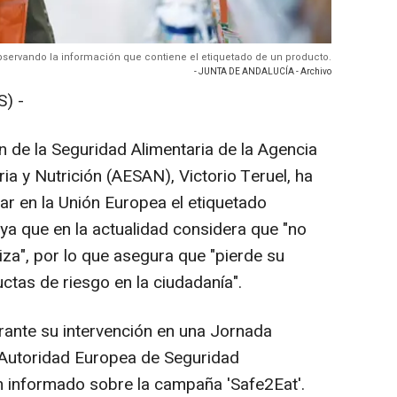
bservando la información que contiene el etiquetado de un producto.
- JUNTA DE ANDALUCÍA - Archivo
) -
n de la Seguridad Alimentaria de la Agencia
a y Nutrición (AESAN), Victorio Teruel, ha
ar en la Unión Europea el etiquetado
ya que en la actualidad considera que "no
iza", por lo que asegura que "pierde su
ctas de riesgo en la ciudadanía".
rante su intervención en una Jornada
 Autoridad Europea de Seguridad
an informado sobre la campaña 'Safe2Eat'.