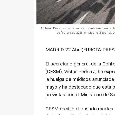
Archivo - Decenas de personas durante una concentra
de febrero de 2025, en Madrid (España). 
MADRID 22 Abr. (EUROPA PRESS
El secretario general de la Con
(CESM), Víctor Pedrera, ha expr
la huelga de médicos anunciada p
mayo y ha destacado que esta p
previstas con el Ministerio de Sa
CESM recibió el pasado martes 15