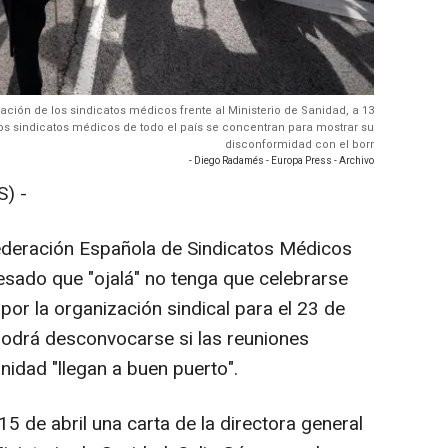
ción de los sindicatos médicos frente al Ministerio de Sanidad, a 13
Los sindicatos médicos de todo el país se concentran para mostrar su
disconformidad con el borr
- Diego Radamés - Europa Press - Archivo
) -
federación Española de Sindicatos Médicos
esado que "ojalá" no tenga que celebrarse
or la organización sindical para el 23 de
odrá desconvocarse si las reuniones
nidad "llegan a buen puerto".
 de abril una carta de la directora general