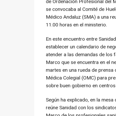
de Ordenación Profesional del M
se convocaba al Comité de Huel
Médico Andaluz (SMA) a una reun
11.00 horas en el ministerio.
En este encuentro entre Sanida
establecer un calendario de nego
atender a las demandas de los fa
Marco que se encuentra en el ne
martes en una rueda de prensa c
Médica Colegial (OMC) para pr
sobre buen gobierno en centros 
Según ha explicado, en la mesa 
reúne Sanidad con los sindicatos
Marco de los profesionales sani