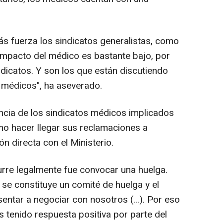
s fuerza los sindicatos generalistas, como
impacto del médico es bastante bajo, por
ndicatos. Y son los que están discutiendo
s médicos", ha aseverado.
ncia de los sindicatos médicos implicados
mo hacer llegar sus reclamaciones a
n directa con el Ministerio.
urre legalmente fue convocar una huelga.
se constituye un comité de huelga y el
entar a negociar con nosotros (...). Por eso
tenido respuesta positiva por parte del