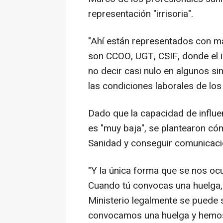
representación "irrisoria".
"Ahí están representados con má
son CCOO, UGT, CSIF, donde el 
no decir casi nulo en algunos si
las condiciones laborales de lo
Dado que la capacidad de influe
es "muy baja", se plantearon có
Sanidad y conseguir comunicació
"Y la única forma que se nos oc
Cuando tú convocas una huelga, 
Ministerio legalmente se puede s
convocamos una huelga y hemos 