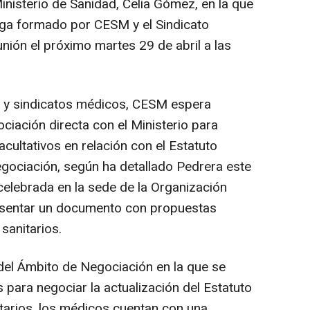
inisterio de Sanidad, Celia Gómez, en la que
ga formado por CESM y el Sindicato
ión el próximo martes 29 de abril a las
d y sindicatos médicos, CESM espera
ciación directa con el Ministerio para
cultativos en relación con el Estatuto
gociación, según ha detallado Pedrera este
elebrada en la sede de la Organización
esentar un documento con propuestas
sanitarios.
del Ámbito de Negociación en la que se
 para negociar la actualización del Estatuto
tarios, los médicos cuentan con una