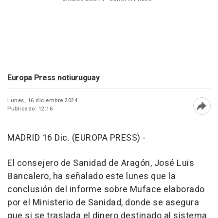
Europa Press notiuruguay
Lunes, 16 diciembre 2024
Publicado: 12:16
Abri
MADRID 16 Dic. (EUROPA PRESS) -
El consejero de Sanidad de Aragón, José Luis
Bancalero, ha señalado este lunes que la
conclusión del informe sobre Muface elaborado
por el Ministerio de Sanidad, donde se asegura
que si se traslada el dinero destinado al sistema