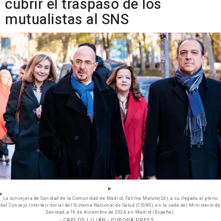
cubrir el traspaso de los
mutualistas al SNS
La consejera de Sanidad de la Comunidad de Madrid, Fátima Matute(2d), a su llegada al pleno
del Consejo Interterritorial del Sistema Nacional de Salud (CISNS), en la sede del Ministerio de
Sanidad, a 16 de diciembre de 2024, en Madrid (España).
- CARLOS LUJÁN - EUROPA PRESS