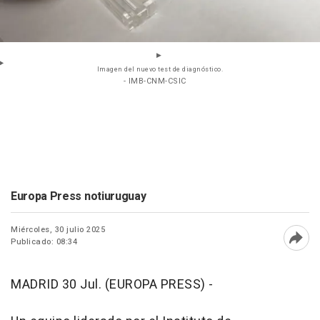
Imagen del nuevo test de diagnóstico.
- IMB-CNM-CSIC
Europa Press notiuruguay
Miércoles, 30 julio 2025
Publicado: 08:34
Abri
MADRID 30 Jul. (EUROPA PRESS) -