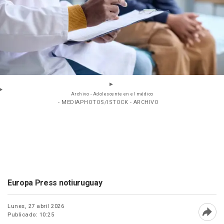
Archivo - Adolescente en el médico
- MEDIAPHOTOS/ISTOCK - ARCHIVO
Europa Press notiuruguay
Lunes, 27 abril 2026
Publicado: 10:25
Abri