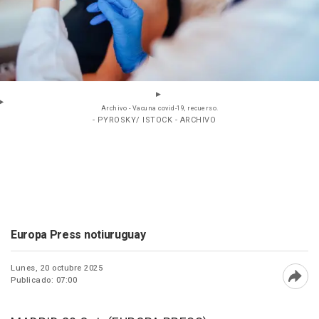
Archivo - Vacuna covid-19, recuerso.
- PYROSKY/ ISTOCK - ARCHIVO
Europa Press notiuruguay
Lunes, 20 octubre 2025
Publicado: 07:00
Abri