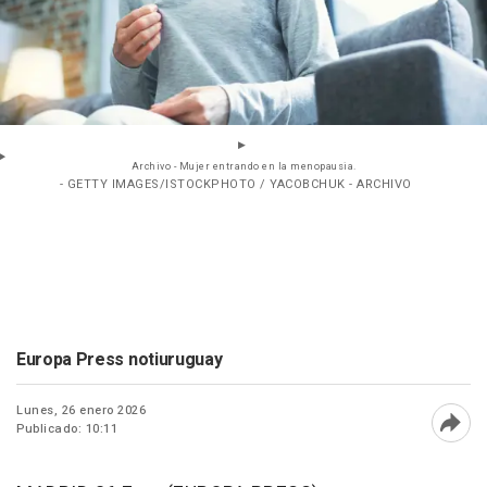
Archivo - Mujer entrando en la menopausia.
- GETTY IMAGES/ISTOCKPHOTO / YACOBCHUK - ARCHIVO
Europa Press notiuruguay
Lunes, 26 enero 2026
Publicado: 10:11
Abri