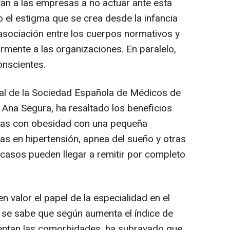
van a las empresas a no actuar ante esta
 el estigma que se crea desde la infancia
 asociación entre los cuerpos normativos y
ormente a las organizaciones. En paralelo,
onscientes.
eral de la Sociedad Española de Médicos de
Ana Segura, ha resaltado los beneficios
nas con obesidad con una pequeña
s en hipertensión, apnea del sueño y otras
casos pueden llegar a remitir por completo
n valor el papel de la especialidad en el
 se sabe que según aumenta el índice de
entan las comorbidades, ha subrayado que