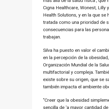
más allá de la salud física', que
Cigna Healthcare, Wonest, Lilly y
Health Solutions, y en la que s
tratada como una prioridad de s
consecuencias para las persona
trabajan.
Silva ha puesto en valor el cam
en la percepción de la obesidad
Organización Mundial de la Sal
multifactorial y compleja. Tamb
existe sobre su origen, que se s
también impacta el ambiente ob
"Creer que la obesidad simplem
sencilla de 'a mayor cantidad d