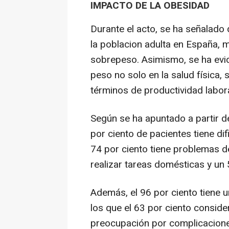
IMPACTO DE LA OBESIDAD
Durante el acto, se ha señalado 
la poblacion adulta en España, m
sobrepeso. Asimismo, se ha evid
peso no solo en la salud física,
términos de productividad labora
Según se ha apuntado a partir de
por ciento de pacientes tiene difi
74 por ciento tiene problemas de
realizar tareas domésticas y un 
Además, el 96 por ciento tiene 
los que el 63 por ciento consider
preocupación por complicaciones 