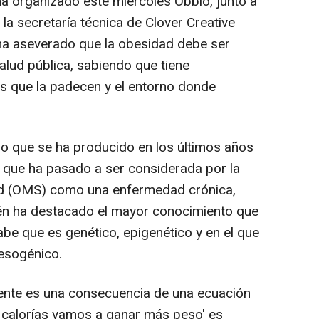
 ha organizado este miércoles Obbio, junto a
 la secretaría técnica de Clover Creative
e ha aseverado que la obesidad debe ser
alud pública, sabiendo que tiene
s que la padecen y el entorno donde
bio que se ha producido en los últimos años
, que ha pasado a ser considerada por la
ud (OMS) como una enfermedad crónica,
ién ha destacado el mayor conocimiento que
abe que es genético, epigenético y en el que
esogénico.
ente es una consecuencia de una ecuación
e calorías vamos a ganar más peso' es