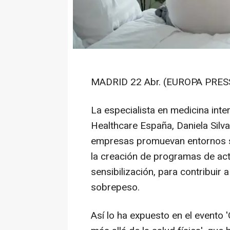
MADRID 22 Abr. (EUROPA PRESS
La especialista en medicina int
Healthcare España, Daniela Silva
empresas promuevan entornos sa
la creación de programas de acti
sensibilización, para contribuir 
sobrepeso.
Así lo ha expuesto en el evento 