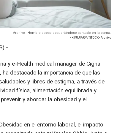
Archivo - Hombre obeso despertándose sentado en la cama.
- KIKUJIARM/ISTOCK - Archivo
) -
erna y e-Health medical manager de Cigna
, ha destacado la importancia de que las
ludables y libres de estigma, a través de
vidad física, alimentación equilibrada y
a prevenir y abordar la obesidad y el
'Obesidad en el entorno laboral, el impacto