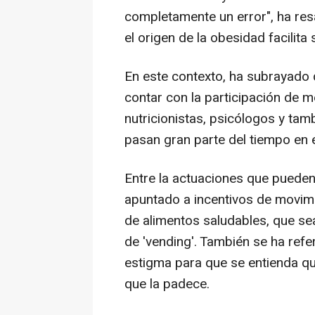
completamente un error", ha re
el origen de la obesidad facilita
En este contexto, ha subrayado q
contar con la participación de m
nutricionistas, psicólogos y ta
pasan gran parte del tiempo en e
Entre la actuaciones que pueden 
apuntado a incentivos de movimie
de alimentos saludables, que sea
de 'vending'. También se ha refer
estigma para que se entienda qu
que la padece.