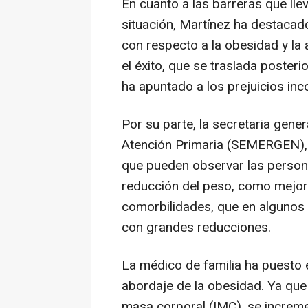
En cuanto a las barreras que lle
situación, Martínez ha destacado
con respecto a la obesidad y la
el éxito, que se traslada posteri
ha apuntado a los prejuicios inc
Por su parte, la secretaria gen
Atención Primaria (SEMERGEN), 
que pueden observar las perso
reducción del peso, como mejora
comorbilidades, que en algunos 
con grandes reducciones.
La médico de familia ha puesto e
abordaje de la obesidad. Ya que
masa corporal (IMC), se increm