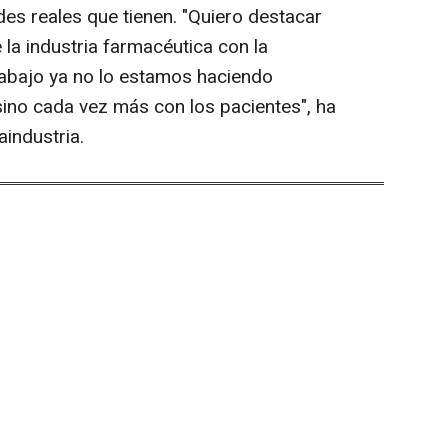
des reales que tienen. "Quiero destacar
la industria farmacéutica con la
trabajo ya no lo estamos haciendo
sino cada vez más con los pacientes", ha
industria.