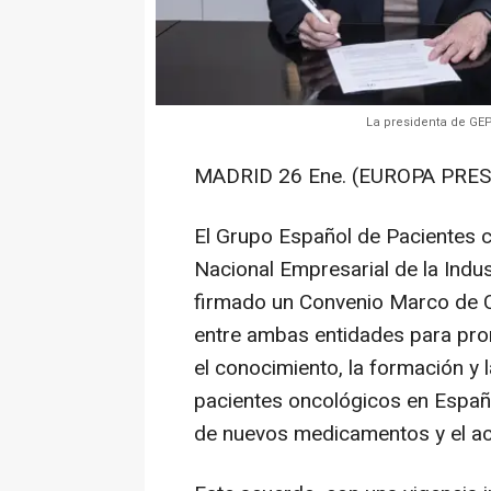
La presidenta de GEP
MADRID 26 Ene. (EUROPA PRES
El Grupo Español de Pacientes 
Nacional Empresarial de la Indu
firmado un Convenio Marco de C
entre ambas entidades para prom
el conocimiento, la formación y l
pacientes oncológicos en España,
de nuevos medicamentos y el ac