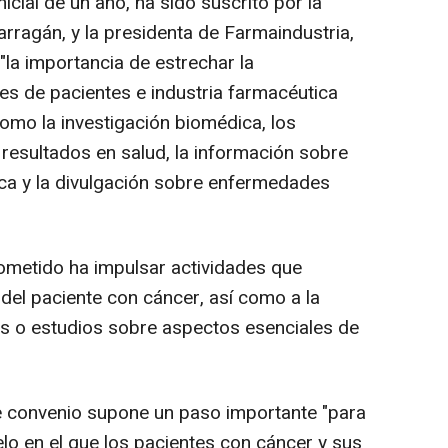
icial de un año, ha sido suscrito por la
ragán, y la presidenta de Farmaindustria,
la importancia de estrechar la
es de pacientes e industria farmacéutica
omo la investigación biomédica, los
 resultados en salud, la información sobre
ica y la divulgación sobre enfermedades
metido ha impulsar actividades que
el paciente con cáncer, así como a la
es o estudios sobre aspectos esenciales de
 convenio supone un paso importante "para
o en el que los pacientes con cáncer y sus