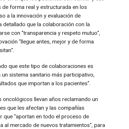
 de forma real y estructurada en los
so a la innovación y evaluación de
 detallado que la colaboración con la
tarse con "transparencia y respeto mutuo",
ovación "llegue antes, mejor y de forma
itan".
ado que este tipo de colaboraciones es
un sistema sanitario más participativo,
sultados que importan a los pacientes".
s oncológicos llevan años reclamando un
nes que les afectan y las compañías
r que "aportan en todo el proceso de
ada al mercado de nuevos tratamientos", para