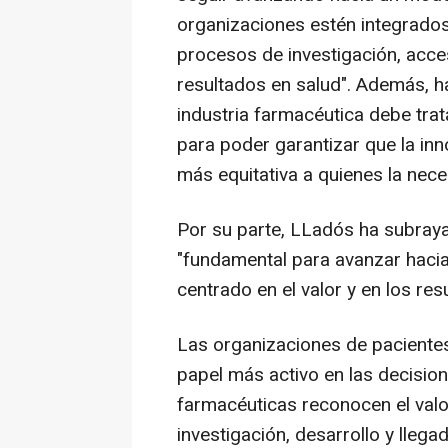
organizaciones estén integrados
procesos de investigación, acce
resultados en salud". Además, ha
industria farmacéutica debe tra
para poder garantizar que la inn
más equitativa a quienes la neces
Por su parte, LLadós ha subray
"fundamental para avanzar hacia 
centrado en el valor y en los re
Las organizaciones de paciente
papel más activo en las decisio
farmacéuticas reconocen el valo
investigación, desarrollo y lleg