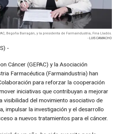
AC, Begoña Barragán, y la presidenta de Farmaindustria, Fina Lladós.
- LUIS CAMACHO
S) -
con Cáncer (GEPAC) y la Asociación
stria Farmacéutica (Farmaindustria) han
olaboración para reforzar la cooperación
over iniciativas que contribuyan a mejorar
a visibilidad del movimiento asociativo de
 impulsar la investigación y el desarrollo
ceso a nuevos tratamientos para el cáncer.