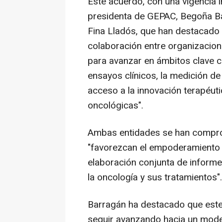
Este acuerdo, con una vigencia in
presidenta de GEPAC, Begoña Bar
Fina Lladós, que han destacado "
colaboración entre organizacion
para avanzar en ámbitos clave c
ensayos clínicos, la medición de
acceso a la innovación terapéut
oncológicas".
Ambas entidades se han compro
"favorezcan el empoderamiento d
elaboración conjunta de inform
la oncología y sus tratamientos".
Barragán ha destacado que este
seguir avanzando hacia un model