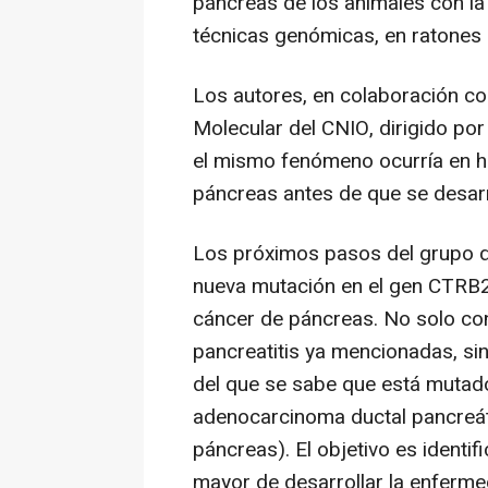
páncreas de los animales con l
técnicas genómicas, en ratones 
Los autores, en colaboración co
Molecular del CNIO, dirigido p
el mismo fenómeno ocurría en hu
páncreas antes de que se desarro
Los próximos pasos del grupo d
nueva mutación en el gen CTRB2
cáncer de páncreas. No solo con
pancreatitis ya mencionadas, si
del que se sabe que está mutad
adenocarcinoma ductal pancreát
páncreas). El objetivo es identi
mayor de desarrollar la enferme