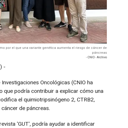
ismo por el que una variante genética aumenta el riesgo de cáncer de
páncreas
- CNIO - Archivo
 -
e Investigaciones Oncológicas (CNIO ha
 que podría contribuir a explicar cómo una
codifica el quimiotripsinógeno 2, CTRB2,
r cáncer de páncreas.
revista 'GUT', podría ayudar a identificar