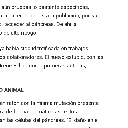
 aún pruebas lo bastante específicas,
ara hacer cribados a la población, por su
cil acceder al páncreas. De ahí la
s de alto riesgo
a había sido identificada en trabajos
os colaboradores. El nuevo estudio, con las
 Irene Felipe como primeras autoras,
O ANIMAL
 en ratón con la misma mutación presente
era de forma dramática aspectos
 las células del páncreas. "El daño en el