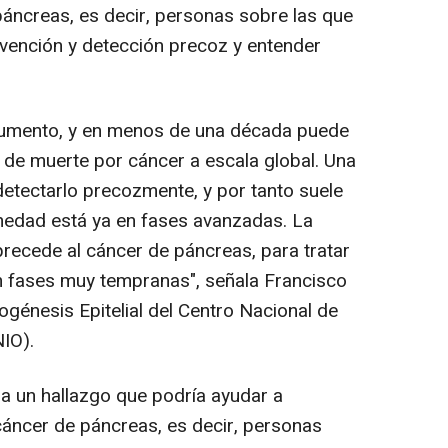
áncreas, es decir, personas sobre las que
vención y detección precoz y entender
aumento, y en menos de una década puede
 de muerte por cáncer a escala global. Una
etectarlo precozmente, y por tanto suele
medad está ya en fases avanzadas. La
recede al cáncer de páncreas, para tratar
en fases muy tempranas", señala Francisco
nogénesis Epitelial del Centro Nacional de
IO).
a un hallazgo que podría ayudar a
 cáncer de páncreas, es decir, personas