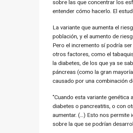
sobre las que concentrar los es
entender cómo hacerlo. El estudi
La variante que aumenta el riesg
población, y el aumento de riesg
Pero el incremento sí podría se
otros factores, como el tabaqui
la diabetes, de los que ya se s
páncreas (como la gran mayoría 
causado por una combinación de 
"Cuando esta variante genética 
diabetes o pancreatitis, o con ot
aumentar. (...) Esto nos permite 
sobre la que se podrían desarrol