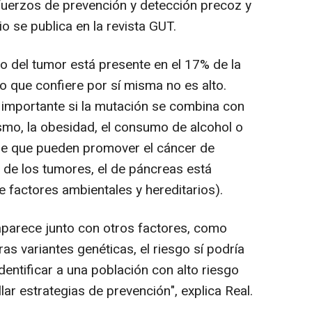
fuerzos de prevención y detección precoz y
o se publica en la revista GUT.
o del tumor está presente en el 17% de la
o que confiere por sí misma no es alto.
r importante si la mutación se combina con
smo, la obesidad, el consumo de alcohol o
abe que pueden promover el cáncer de
de los tumores, el de páncreas está
factores ambientales y hereditarios).
aparece junto con otros factores, como
ras variantes genéticas, el riesgo sí podría
identificar a una población con alto riesgo
lar estrategias de prevención", explica Real.