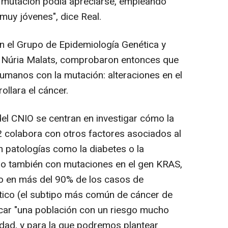
a mutación podía apreciarse, empleando
muy jóvenes", dice Real.
n el Grupo de Epidemiología Genética y
or Núria Malats, comprobaron entonces que
manos con la mutación: alteraciones en el
llara el cáncer.
el CNIO se centran en investigar cómo la
 colabora con otros factores asociados al
 patologías como la diabetes o la
no también con mutaciones en el gen KRAS,
o en más del 90% de los casos de
ico (el subtipo más común de cáncer de
ficar "una población con un riesgo mucho
dad, y para la que podremos plantear