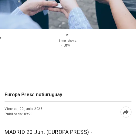
Smartphone.
- UFV
Europa Press notiuruguay
Viernes, 20 junio 2025
Publicado: 09:21
Abri
MADRID 20 Jun. (EUROPA PRESS) -