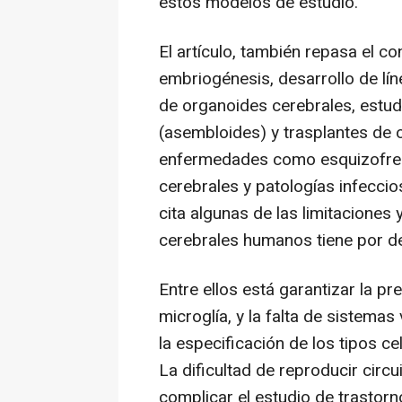
estos modelos de estudio.
El artículo, también repasa el c
embriogénesis, desarrollo de lín
de organoides cerebrales, estu
(asembloides) y trasplantes de 
enfermedades como esquizofreni
cerebrales y patologías infecci
cita algunas de las limitaciones
cerebrales humanos tiene por de
Entre ellos está garantizar la p
microglía, y la falta de sistemas 
la especificación de los tipos c
La dificultad de reproducir cir
complicar el estudio de trastorn