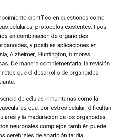
onocimiento científico en cuestiones como
eas celulares, protocolos existentes, tipos
dios en combinación de organoides
organoides, y posibles aplicaciones en
a, Alzheimer, Huntington, tumores
osas. De manera complementaria, la revisión
 y retos que el desarrollo de organoides
lante.
resencia de células inmunitarias como la
vasculares que, por estrés celular, dificultan
elulares y la maduración de los organoides.
cuitos neuronales complejos también puede
os cerebrales de aparición tardía.