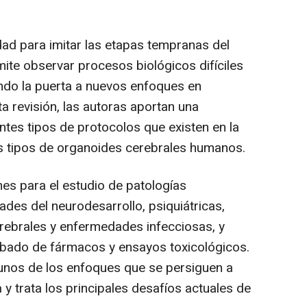
ad para imitar las etapas tempranas del
ite observar procesos biológicos difíciles
endo la puerta a nuevos enfoques en
ta revisión, las autoras aportan una
ntes tipos de protocolos que existen en la
s tipos de organoides cerebrales humanos.
es para el estudio de patologías
ades del neurodesarrollo, psiquiátricas,
rebrales y enfermedades infecciosas, y
ribado de fármacos y ensayos toxicológicos.
gunos de los enfoques que se persiguen a
a y trata los principales desafíos actuales de