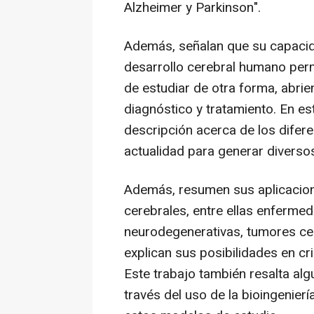
Alzheimer y Parkinson".
Además, señalan que su capacid
desarrollo cerebral humano perm
de estudiar de otra forma, abri
diagnóstico y tratamiento. En es
descripción acerca de los difere
actualidad para generar diverso
Además, resumen sus aplicacion
cerebrales, entre ellas enfermed
neurodegenerativas, tumores ce
explican sus posibilidades en c
Este trabajo también resalta al
través del uso de la bioingenierí