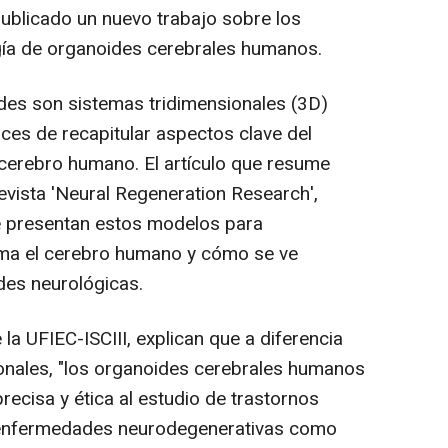
publicado un nuevo trabajo sobre los
gía de organoides cerebrales humanos.
des son sistemas tridimensionales (3D)
aces de recapitular aspectos clave del
 cerebro humano. El artículo que resume
evista 'Neural Regeneration Research',
e presentan estos modelos para
a el cerebro humano y cómo se ve
des neurológicas.
 la UFIEC-ISCIII, explican que a diferencia
onales, "los organoides cerebrales humanos
ecisa y ética al estudio de trastornos
o enfermedades neurodegenerativas como