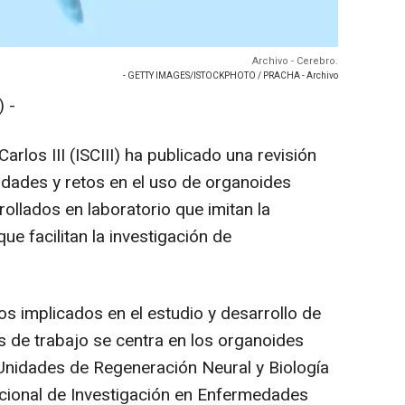
Archivo - Cerebro.
- GETTY IMAGES/ISTOCKPHOTO / PRACHA - Archivo
 -
arlos III (ISCIII) ha publicado una revisión
lidades y retos en el uso de organoides
rollados en laboratorio que imitan la
ue facilitan la investigación de
pos implicados en el estudio y desarrollo de
s de trabajo se centra en los organoides
 Unidades de Regeneración Neural y Biología
cional de Investigación en Enfermedades