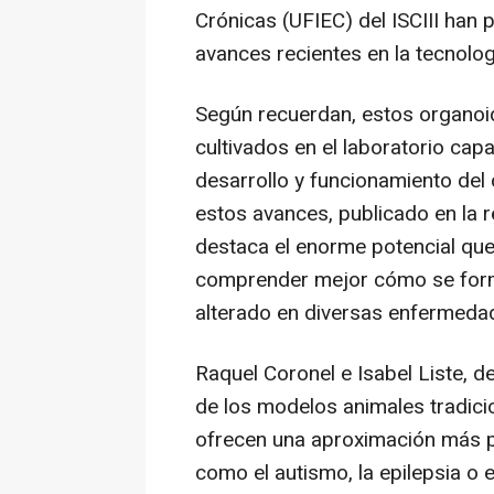
Crónicas (UFIEC) del ISCIII han 
avances recientes en la tecnolo
Según recuerdan, estos organoi
cultivados en el laboratorio cap
desarrollo y funcionamiento del
estos avances, publicado en la r
destaca el enorme potencial qu
comprender mejor cómo se form
alterado en diversas enfermeda
Raquel Coronel e Isabel Liste, de
de los modelos animales tradici
ofrecen una aproximación más pr
como el autismo, la epilepsia 