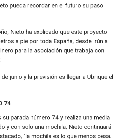
ieto pueda recordar en el futuro su paso
ño, Nieto ha explicado que este proyecto
etros a pie por toda España, desde Irún a
inero para la asociación que trabaja con
.
e junio y la previsión es llegar a Ubrique el
O 74
 su parada número 74 y realiza una media
do y con solo una mochila, Nieto continuará
stacado, "la mochila es lo que menos pesa.