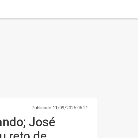
Publicado 11/09/2025 06:21
ando; José
u reto de