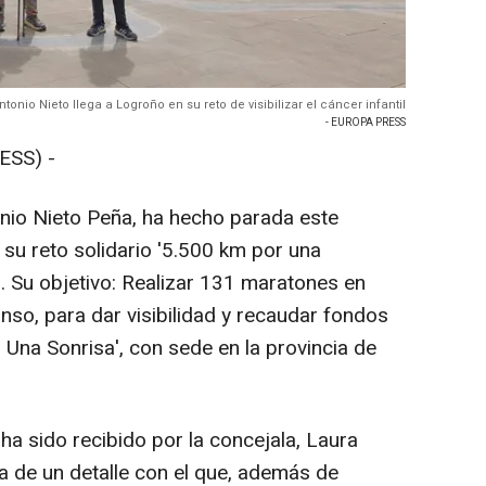
nio Nieto llega a Logroño en su reto de visibilizar el cáncer infantil
- EUROPA PRESS
ESS) -
onio Nieto Peña, ha hecho parada este
su reto solidario '5.500 km por una
l'. Su objetivo: Realizar 131 maratones en
nso, para dar visibilidad y recaudar fondos
 Una Sonrisa', con sede en la provincia de
a ha sido recibido por la concejala, Laura
ga de un detalle con el que, además de