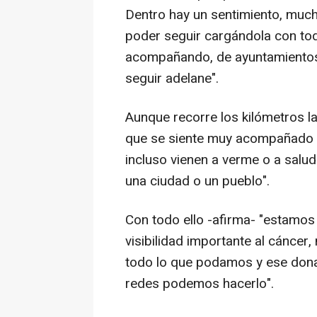
Dentro hay un sentimiento, muc
poder seguir cargándola con to
acompañando, de ayuntamientos q
seguir adelane".
Aunque recorre los kilómetros la
que se siente muy acompañado 
incluso vienen a verme o a salu
una ciudad o un pueblo".
Con todo ello -afirma- "estam
visibilidad importante al cáncer,
todo lo que podamos y ese donat
redes podemos hacerlo".