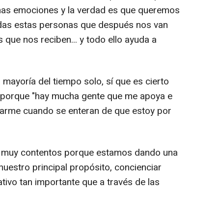
has emociones y la verdad es que queremos
das estas personas que después nos van
ue nos reciben... y todo ello ayuda a
 mayoría del tiempo solo, sí que es cierto
porque "hay mucha gente que me apoya e
darme cuando se enteran de que estoy por
os muy contentos porque estamos dando una
 nuestro principal propósito, concienciar
ivo tan importante que a través de las