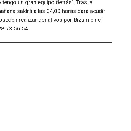
 tengo un gran equipo detrás". Tras la
añana saldrá a las 04,00 horas para acudir
e pueden realizar donativos por Bizum en el
28 73 56 54.