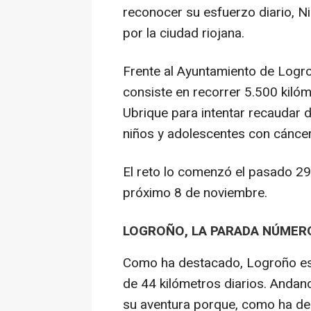
reconocer su esfuerzo diario, N
por la ciudad riojana.
Frente al Ayuntamiento de Logro
consiste en recorrer 5.500 kilóm
Ubrique para intentar recaudar d
niños y adolescentes con cáncer
El reto lo comenzó el pasado 29 d
próximo 8 de noviembre.
LOGROÑO, LA PARADA NÚMER
Como ha destacado, Logroño es
de 44 kilómetros diarios. Andan
su aventura porque, como ha de