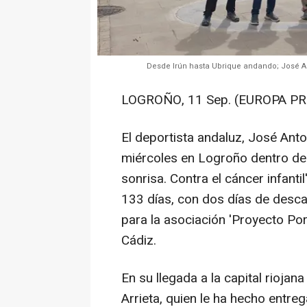
Desde Irún hasta Ubrique andando; José Anto
LOGROÑO, 11 Sep. (EUROPA PR
El deportista andaluz, José Ant
miércoles en Logroño dentro de 
sonrisa. Contra el cáncer infanti
133 días, con dos días de desca
para la asociación 'Proyecto Por
Cádiz.
En su llegada a la capital riojan
Arrieta, quien le ha hecho entre