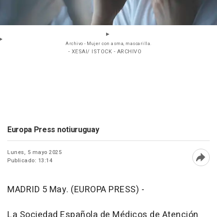
Archivo - Mujer con asma, mascarilla.
- XESAI/ ISTOCK - ARCHIVO
Europa Press notiuruguay
Lunes, 5 mayo 2025
Publicado: 13:14
Abri
MADRID 5 May. (EUROPA PRESS) -
La Sociedad Española de Médicos de Atención