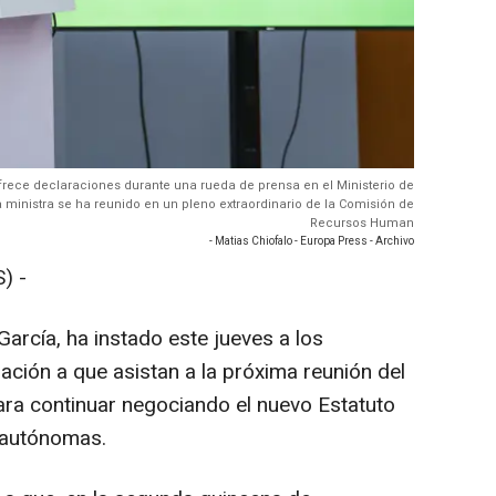
ofrece declaraciones durante una rueda de prensa en el Ministerio de
a ministra se ha reunido en un pleno extraordinario de la Comisión de
Recursos Human
- Matias Chiofalo - Europa Press - Archivo
) -
arcía, ha instado este jueves a los
ación a que asistan a la próxima reunión del
ra continuar negociando el nuevo Estatuto
 autónomas.