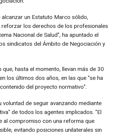
gociación.
 alcanzar un Estatuto Marco sólido,
reforzar los derechos de los profesionales
stema Nacional de Salud", ha apuntado el
 los sindicatos del Ámbito de Negociación y
o que, hasta el momento, llevan más de 30
n los últimos dos años, en las que "se ha
contenido del proyecto normativo".
su voluntad de seguir avanzando mediante
ctiva" de todos los agentes implicados. "El
e al compromiso con una reforma que
ble, evitando posiciones unilaterales sin