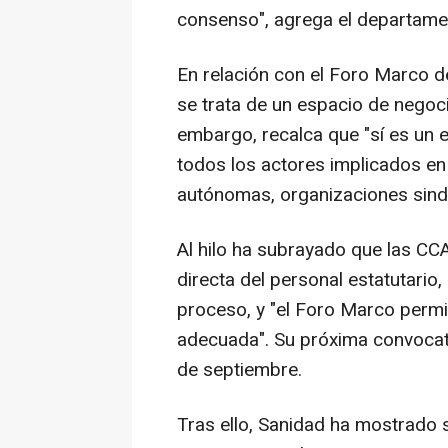
consenso", agrega el departame
En relación con el Foro Marco d
se trata de un espacio de negoci
embargo, recalca que "sí es un 
todos los actores implicados en
autónomas, organizaciones sindic
Al hilo ha subrayado que las CC
directa del personal estatutario,
proceso, y "el Foro Marco permi
adecuada". Su próxima convocato
de septiembre.
Tras ello, Sanidad ha mostrad