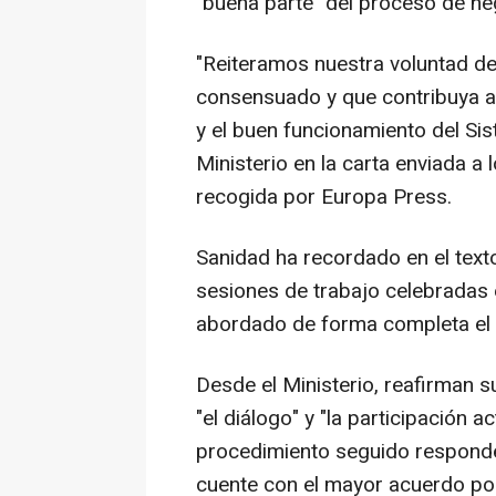
"buena parte" del proceso de ne
"Reiteramos nuestra voluntad de
consensuado y que contribuya a 
y el buen funcionamiento del Si
Ministerio en la carta enviada a
recogida por Europa Press.
Sanidad ha recordado en el text
sesiones de trabajo celebradas e
abordado de forma completa el 
Desde el Ministerio, reafirman 
"el diálogo" y "la participación a
procedimiento seguido respond
cuente con el mayor acuerdo posi