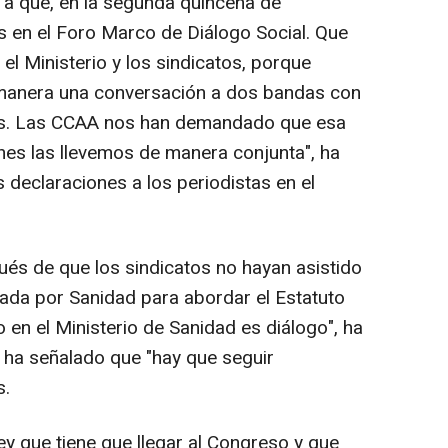
 a que, en la segunda quincena de
 en el Foro Marco de Diálogo Social. Que
l Ministerio y los sindicatos, porque
manera una conversación a dos bandas con
des. Las CCAA nos han demandado que esa
es las llevemos de manera conjunta", ha
 declaraciones a los periodistas en el
és de que los sindicatos no hayan asistido
cada por Sanidad para abordar el Estatuto
o en el Ministerio de Sanidad es diálogo", ha
ue ha señalado que "hay que seguir
s.
ey que tiene que llegar al Congreso y que