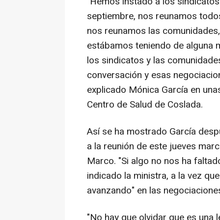
"Hemos instado a los sindicatos
septiembre, nos reunamos todos
nos reunamos las comunidades, e
estábamos teniendo de alguna 
los sindicatos y las comunida
conversación y esas negociacion
explicado Mónica García en unas
Centro de Salud de Coslada.
Así se ha mostrado García despu
a la reunión de este jueves mar
Marco. "Si algo no nos ha faltad
indicado la ministra, a la vez q
avanzando" en las negociacione
"No hay que olvidar que es una l