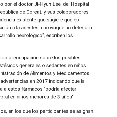
ado por el doctor Ji-Hyun Lee, del Hospital
República de Corea), y sus colaboradores.
idencia existente que sugiere que es
ción a la anestesia provoque un deterioro
sarrollo neurológico", escriben los
tado preocupación sobre los posibles
stésicos generales o sedantes en niños
inistración de Alimentos y Medicamentos
 advertencias en 2017 indicando que la
a a estos fármacos "podría afectar
ebral en niños menores de 3 años".
os, en los que los participantes se asignan