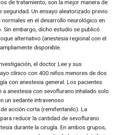
pos de tratamiento, son la mejor manera de
 seguridad. Un ensayo aleatorizado previo
s normales en el desarrollo neurológico en
o. Sin embargo, dicho estudio se publicó
oque alternativo (anestesia regional con el
 ampliamente disponible.
nvestigación, el doctor Lee y sus
ayo clínico con 400 niños menores de dos
gía con anestesia general. Los pacientes
 a anestesia con sevoflurano inhalado solo
con un sedante intravenoso
de acción corta (remifentanilo). La
 para reducir la cantidad de sevoflurano
tesia durante la cirugía. En ambos grupos,