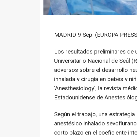
MADRID 9 Sep. (EUROPA PRESS
Los resultados preliminares de 
Universitario Nacional de Seúl 
adversos sobre el desarrollo ne
inhalada y cirugía en bebés y n
'Anesthesiology', la revista méd
Estadounidense de Anestesiólog
Según el trabajo, una estrategia
anestésico inhalado sevoflurano 
corto plazo en el coeficiente in