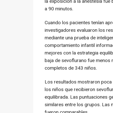
la exposición a la anestesia fue 
a 90 minutos.
Cuando los pacientes tenían ap
investigadores evaluaron los res
mediante una prueba de inteligen
comportamiento infantil informad
mejores con la estrategia equili
baja de sevoflurano fue menos ne
completos de 343 niños.
Los resultados mostraron poca o
los niños que recibieron sevofl
equilibrada. Las puntuaciones g
similares entre los grupos. Las
fueron comparables.