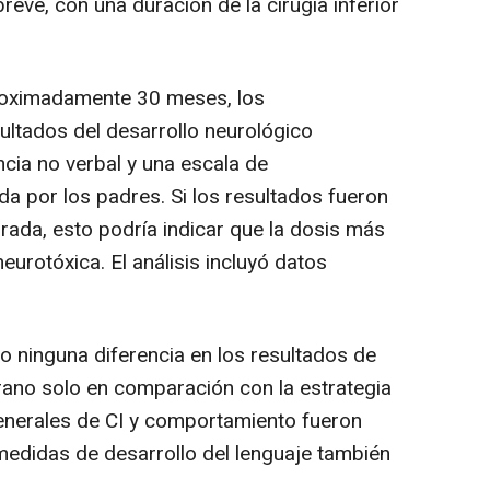
breve, con una duración de la cirugía inferior
roximadamente 30 meses, los
ultados del desarrollo neurológico
cia no verbal y una escala de
a por los padres. Si los resultados fueron
brada, esto podría indicar que la dosis más
urotóxica. El análisis incluyó datos
 ninguna diferencia en los resultados de
urano solo en comparación con la estrategia
enerales de CI y comportamiento fueron
 medidas de desarrollo del lenguaje también