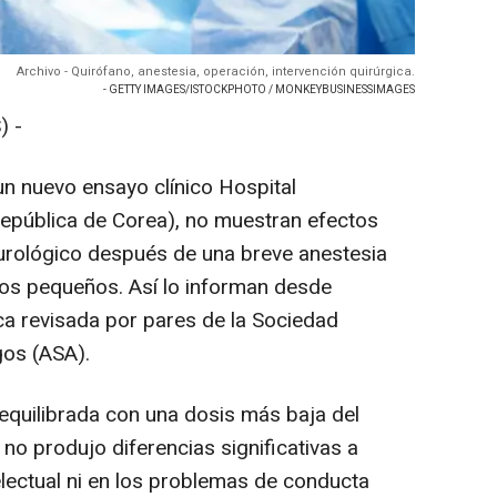
Archivo - Quirófano, anestesia, operación, intervención quirúrgica.
- GETTY IMAGES/ISTOCKPHOTO / MONKEYBUSINESSIMAGES
) -
un nuevo ensayo clínico Hospital
(República de Corea), no muestran efectos
urológico después de una breve anestesia
iños pequeños. Así lo informan desde
ica revisada por pares de la Sociedad
os (ASA).
 equilibrada con una dosis más baja del
no produjo diferencias significativas a
telectual ni en los problemas de conducta