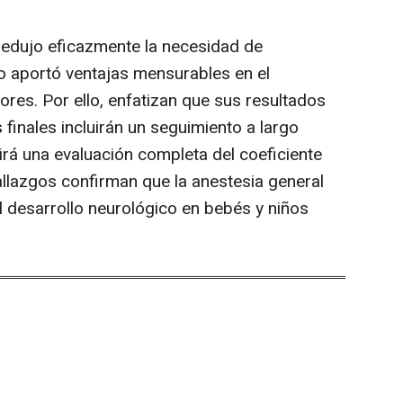
redujo eficazmente la necesidad de
no aportó ventajas mensurables en el
dores. Por ello, enfatizan que sus resultados
 finales incluirán un seguimiento a largo
uirá una evaluación completa del coeficiente
hallazgos confirman que la anestesia general
l desarrollo neurológico en bebés y niños