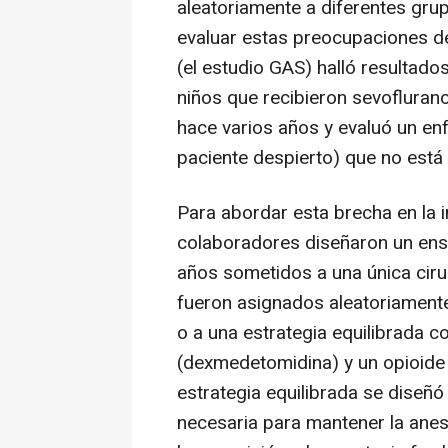
aleatoriamente a diferentes gru
evaluar estas preocupaciones de
(el estudio GAS) halló resultado
niños que recibieron sevofluran
hace varios años y evaluó un enf
paciente despierto) que no está
Para abordar esta brecha en la i
colaboradores diseñaron un ens
años sometidos a una única ciru
fueron asignados aleatoriamente
o a una estrategia equilibrada 
(dexmedetomidina) y un opioide 
estrategia equilibrada se diseñó
necesaria para mantener la anes