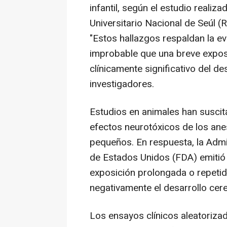
infantil, según el estudio realiz
Universitario Nacional de Seúl (
"Estos hallazgos respaldan la ev
improbable que una breve exposi
clínicamente significativo del de
investigadores.
Estudios en animales han susci
efectos neurotóxicos de los ane
pequeños. En respuesta, la Adm
de Estados Unidos (FDA) emitió
exposición prolongada o repetid
negativamente el desarrollo cer
Los ensayos clínicos aleatorizad