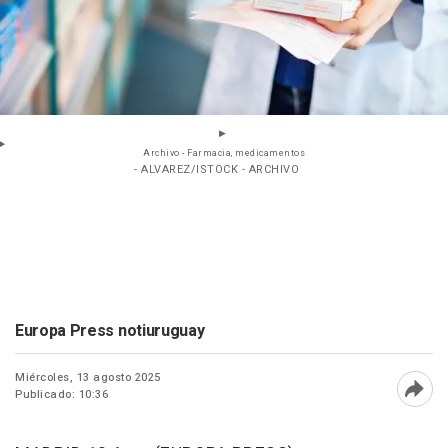
Archivo - Farmacia, medicamentos
- ALVAREZ/ISTOCK - ARCHIVO
Europa Press notiuruguay
Miércoles, 13 agosto 2025
Publicado: 10:36
Abri