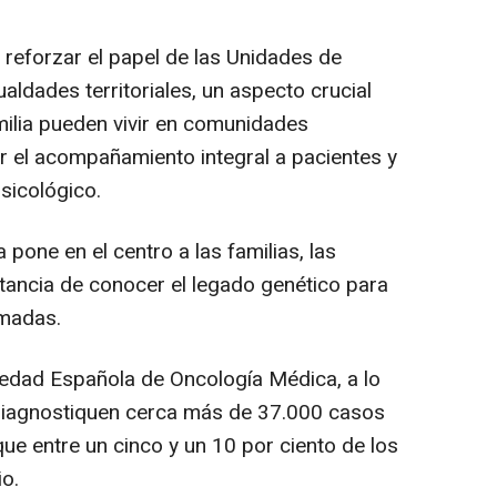
 reforzar el papel de las Unidades de
aldades territoriales, un aspecto crucial
ilia pueden vivir en comunidades
ar el acompañamiento integral a pacientes y
psicológico.
one en el centro a las familias, las
rtancia de conocer el legado genético para
rmadas.
ciedad Española de Oncología Médica, a lo
diagnostiquen cerca más de 37.000 casos
ue entre un cinco y un 10 por ciento de los
io.