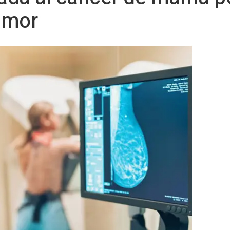
tumor