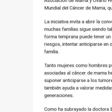
Asociación de Mama y Ovario He
Mundial del Cáncer de Mama, q
La iniciativa invita a abrir la c
muchas familias sigue siendo ta
forma temprana puede tener un p
riesgos, intentar anticiparse en 
familia.
Tanto mujeres como hombres pu
asociadas al cáncer de mama her
suponer anticiparse a los tumor
también ayuda a valorar medidas
generaciones.
Como ha subrayado la doctora Ec