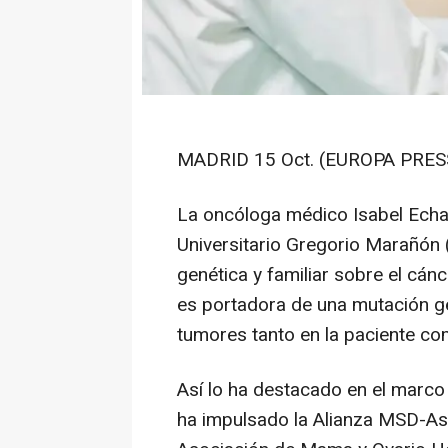
MADRID 15 Oct. (EUROPA PRESS
La oncóloga médico Isabel Echava
Universitario Gregorio Marañón 
genética y familiar sobre el cá
es portadora de una mutación gen
tumores tanto en la paciente co
Así lo ha destacado en el marco
ha impulsado la Alianza MSD-As