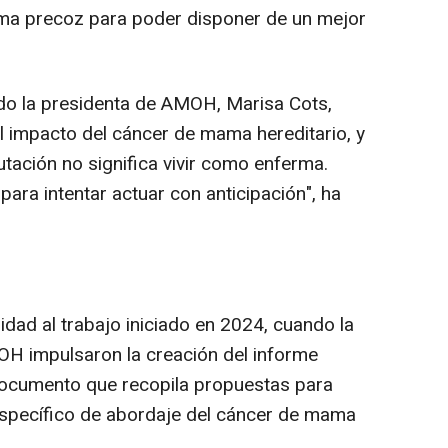
rma precoz para poder disponer de un mejor
do la presidenta de AMOH, Marisa Cots,
el impacto del cáncer de mama hereditario, y
ación no significa vivir como enferma.
para intentar actuar con anticipación", ha
idad al trabajo iniciado en 2024, cuando la
H impulsaron la creación del informe
documento que recopila propuestas para
específico de abordaje del cáncer de mama