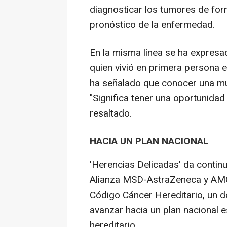
diagnosticar los tumores de fo
pronóstico de la enfermedad.
En la misma línea se ha expresa
quien vivió en primera persona 
ha señalado que conocer una mut
"Significa tener una oportunidad 
resaltado.
HACIA UN PLAN NACIONAL
'Herencias Delicadas' da continu
Alianza MSD-AstraZeneca y AMO
Código Cáncer Hereditario, un 
avanzar hacia un plan nacional 
hereditario.