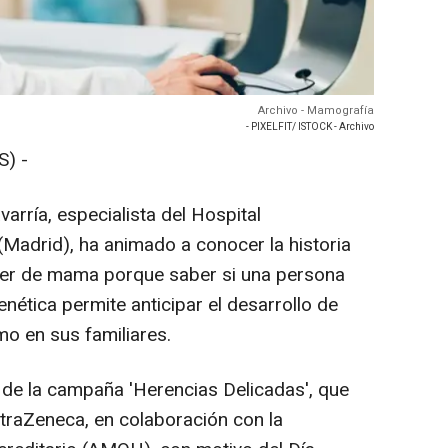
Archivo - Mamografía
- PIXELFIT/ ISTOCK - Archivo
) -
rría, especialista del Hospital
(Madrid), ha animado a conocer la historia
ncer de mama porque saber si una persona
ética permite anticipar el desarrollo de
mo en sus familiares.
 de la campaña 'Herencias Delicadas', que
traZeneca, en colaboración con la