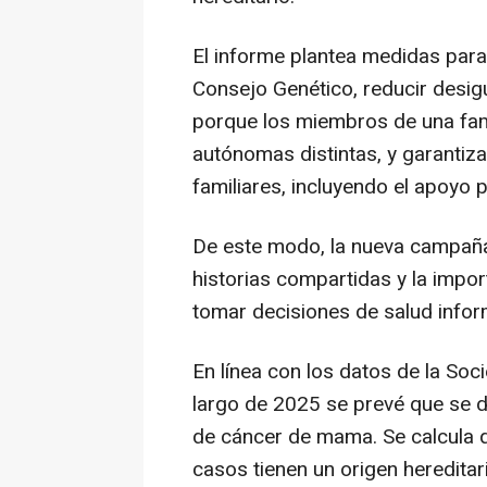
El informe plantea medidas para
Consejo Genético, reducir desigu
porque los miembros de una fam
autónomas distintas, y garantiz
familiares, incluyendo el apoyo 
De este modo, la nueva campaña p
historias compartidas y la impo
tomar decisiones de salud info
En línea con los datos de la So
largo de 2025 se prevé que se 
de cáncer de mama. Se calcula q
casos tienen un origen hereditar