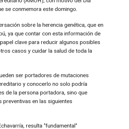
reditario (AMOH), con motivo del Día
ue se conmemora este domingo.
onversación sobre la herencia genética, que en
bú, ya que contar con esta información de
apel clave para reducir algunos posibles
otros casos y cuidar la salud de toda la
eden ser portadores de mutaciones
editario y conocerlo no solo podría
es de la persona portadora, sino que
 preventivas en las siguientes
havarría, resulta "fundamental"