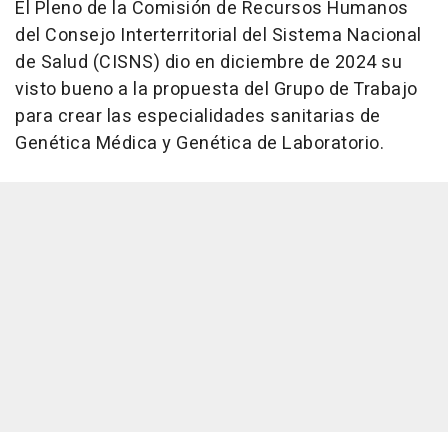
El Pleno de la Comisión de Recursos Humanos
del Consejo Interterritorial del Sistema Nacional
de Salud (CISNS) dio en diciembre de 2024 su
visto bueno a la propuesta del Grupo de Trabajo
para crear las especialidades sanitarias de
Genética Médica y Genética de Laboratorio.