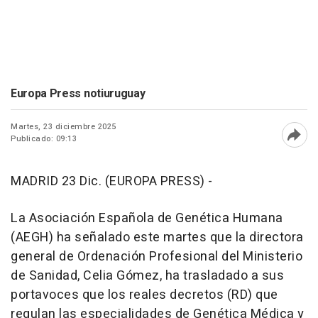
Europa Press notiuruguay
Martes, 23 diciembre 2025
Publicado: 09:13
Abri
MADRID 23 Dic. (EUROPA PRESS) -
La Asociación Española de Genética Humana
(AEGH) ha señalado este martes que la directora
general de Ordenación Profesional del Ministerio
de Sanidad, Celia Gómez, ha trasladado a sus
portavoces que los reales decretos (RD) que
regulan las especialidades de Genética Médica y