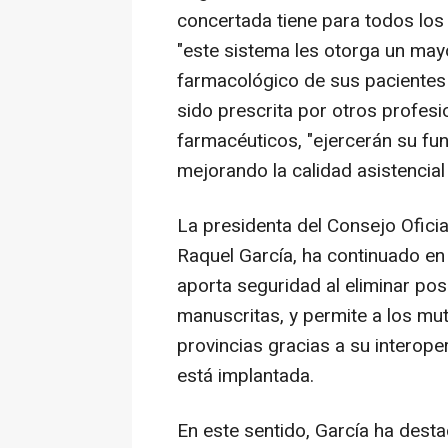
concertada tiene para todos los
"este sistema les otorga un mayo
farmacológico de sus pacientes 
sido prescrita por otros profesi
farmacéuticos, "ejercerán su fu
mejorando la calidad asistencial 
La presidenta del Consejo Ofici
Raquel García, ha continuado en 
aporta seguridad al eliminar pos
manuscritas, y permite a los mut
provincias gracias a su interop
está implantada.
En este sentido, García ha dest