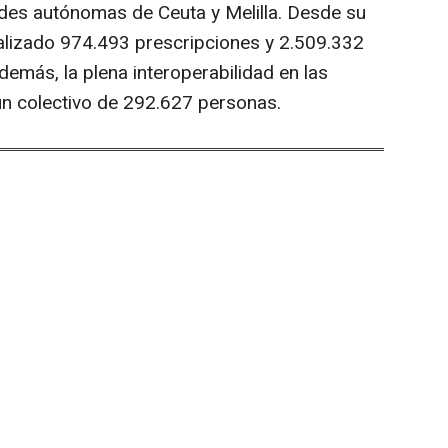
ades autónomas de Ceuta y Melilla. Desde su
alizado 974.493 prescripciones y 2.509.332
emás, la plena interoperabilidad en las
un colectivo de 292.627 personas.