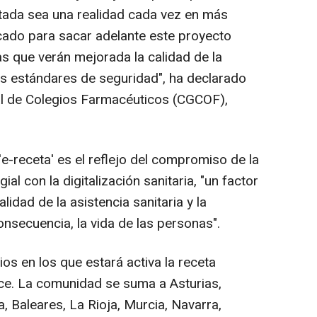
rtada sea una realidad cada vez en más
cado para sacar adelante este proyecto
as que verán mejorada la calidad de la
tos estándares de seguridad", ha declarado
al de Colegios Farmacéuticos (CGCOF),
e-receta' es el reflejo del compromiso de la
l con la digitalización sanitaria, "un factor
lidad de la asistencia sanitaria y la
onsecuencia, la vida de las personas".
ios en los que estará activa la receta
ce. La comunidad se suma a Asturias,
, Baleares, La Rioja, Murcia, Navarra,