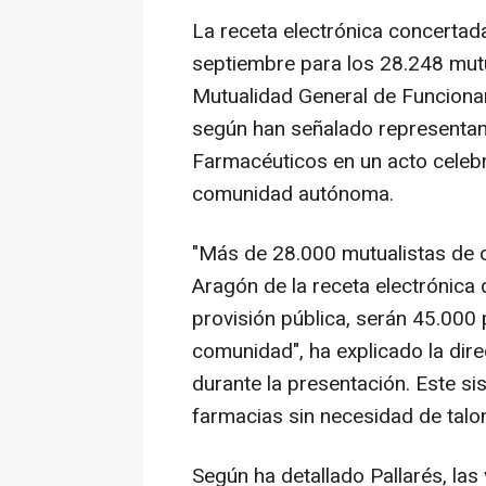
La receta electrónica concertada
septiembre para los 28.248 mutu
Mutualidad General de Funcionar
según han señalado representan
Farmacéuticos en un acto celebr
comunidad autónoma.
"Más de 28.000 mutualistas de 
Aragón de la receta electrónica 
provisión pública, serán 45.000 
comunidad", ha explicado la dir
durante la presentación. Este s
farmacias sin necesidad de talon
Según ha detallado Pallarés, las 