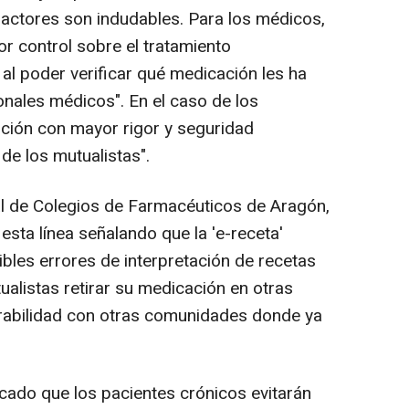
 actores son indudables. Para los médicos,
r control sobre el tratamiento
al poder verificar qué medicación les ha
onales médicos". En el caso de los
nción con mayor rigor y seguridad
de los mutualistas".
al de Colegios de Farmacéuticos de Aragón,
esta línea señalando que la 'e-receta'
ibles errores de interpretación de recetas
ualistas retirar su medicación en otras
erabilidad con otras comunidades donde ya
acado que los pacientes crónicos evitarán