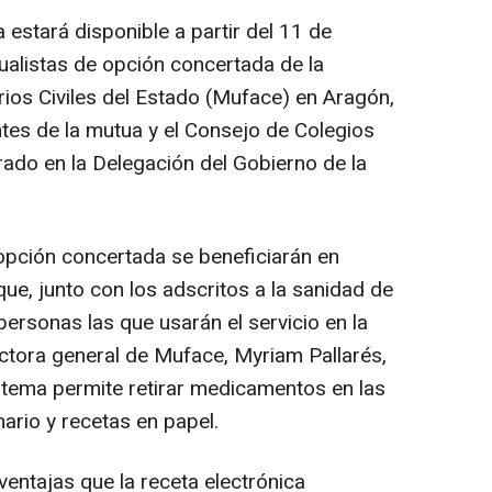
 estará disponible a partir del 11 de
alistas de opción concertada de la
ios Civiles del Estado (Muface) en Aragón,
tes de la mutua y el Consejo de Colegios
ado en la Delegación del Gobierno de la
opción concertada se beneficiarán en
que, junto con los adscritos a la sanidad de
personas las que usarán el servicio en la
ectora general de Muface, Myriam Pallarés,
istema permite retirar medicamentos en las
ario y recetas en papel.
ventajas que la receta electrónica