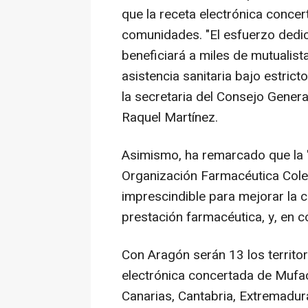
que la receta electrónica conce
comunidades. "El esfuerzo dedi
beneficiará a miles de mutualist
asistencia sanitaria bajo estric
la secretaria del Consejo Gener
Raquel Martínez.
Asimismo, ha remarcado que la '
Organización Farmacéutica Colegia
imprescindible para mejorar la ca
prestación farmacéutica, y, en c
Con Aragón serán 13 los territor
electrónica concertada de Mufa
Canarias, Cantabria, Extremadura