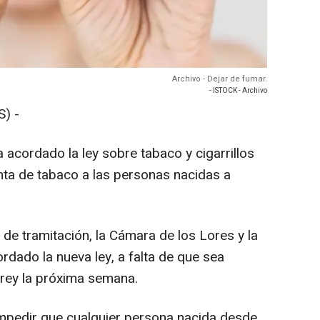
Archivo - Dejar de fumar.
- ISTOCK - Archivo
) -
 acordado la ley sobre tabaco y cigarrillos
enta de tabaco a las personas nacidas a
e tramitación, la Cámara de los Lores y la
ado la nueva ley, a falta de que sea
 rey la próxima semana.
impedir que cualquier persona nacida desde