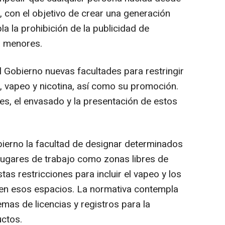
, con el objetivo de crear una generación
a la prohibición de la publicidad de
 a menores.
l Gobierno nuevas facultades para restringir
, vapeo y nicotina, así como su promoción.
es, el envasado y la presentación de estos
Gobierno la facultad de designar determinados
y lugares de trabajo como zonas libres de
s restricciones para incluir el vapeo y los
en esos espacios. La normativa contempla
emas de licencias y registros para la
uctos.