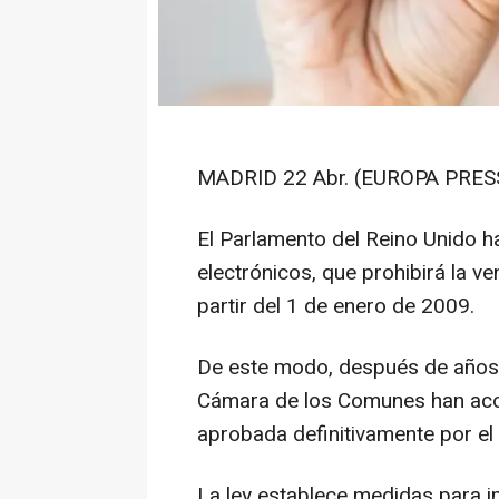
MADRID 22 Abr. (EUROPA PRESS
El Parlamento del Reino Unido ha
electrónicos, que prohibirá la v
partir del 1 de enero de 2009.
De este modo, después de años d
Cámara de los Comunes han acord
aprobada definitivamente por el
La ley establece medidas para 