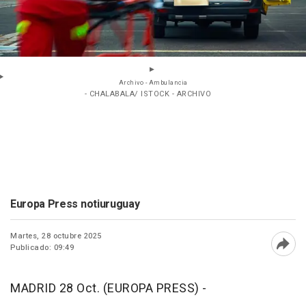
Archivo - Ambulancia
- CHALABALA/ ISTOCK - ARCHIVO
Europa Press notiuruguay
Martes, 28 octubre 2025
Publicado: 09:49
Abri
MADRID 28 Oct. (EUROPA PRESS) -