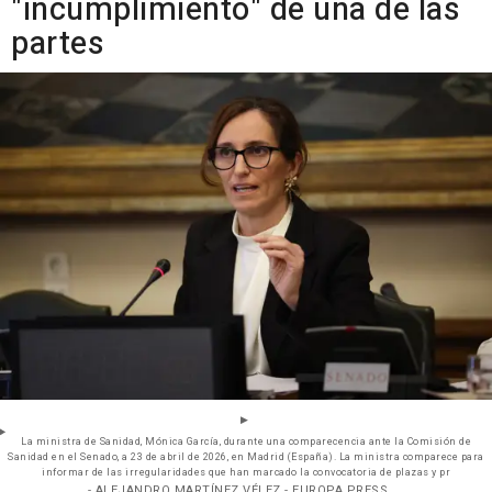
"incumplimiento" de una de las
partes
La ministra de Sanidad, Mónica García, durante una comparecencia ante la Comisión de
Sanidad en el Senado, a 23 de abril de 2026, en Madrid (España). La ministra comparece para
informar de las irregularidades que han marcado la convocatoria de plazas y pr
- ALEJANDRO MARTÍNEZ VÉLEZ - EUROPA PRESS