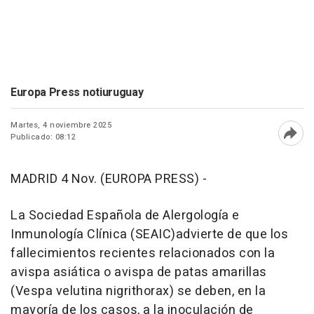
Europa Press notiuruguay
Martes, 4 noviembre 2025
Publicado: 08:12
Abri
MADRID 4 Nov. (EUROPA PRESS) -
La Sociedad Española de Alergología e
Inmunología Clínica (SEAIC)advierte de que los
fallecimientos recientes relacionados con la
avispa asiática o avispa de patas amarillas
(Vespa velutina nigrithorax) se deben, en la
mayoría de los casos, a la inoculación de