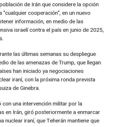
a población de Irán que considere la opción
 "cualquier cooperación", en un nuevo
btener información, en medio de las
nsiva israelí contra el país en junio de 2025,
s.
ante las últimas semanas su despliegue
medio de las amenazas de Trump, que llegan
íses han iniciado ya negociaciones
lear iraní, con la próxima ronda prevista
suiza de Ginebra.
con una intervención militar por la
as en Irán, giró posteriormente a enmarcar
a nuclear iraní, que Teherán mantiene que