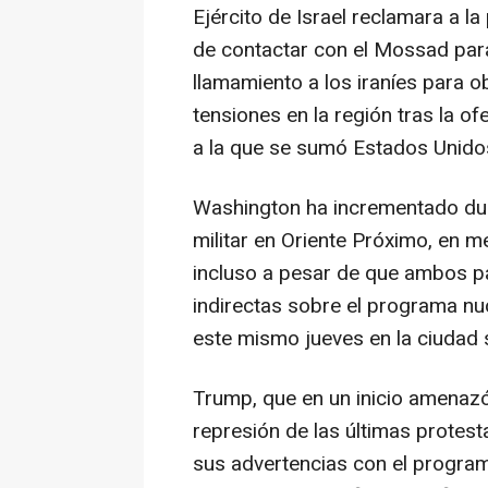
Ejército de Israel reclamara a l
de contactar con el Mossad para
llamamiento a los iraníes para o
tensiones en la región tras la ofe
a la que se sumó Estados Unido
Washington ha incrementado dur
militar en Oriente Próximo, en 
incluso a pesar de que ambos pa
indirectas sobre el programa nuc
este mismo jueves en la ciudad 
Trump, que en un inicio amenazó 
represión de las últimas protest
sus advertencias con el program