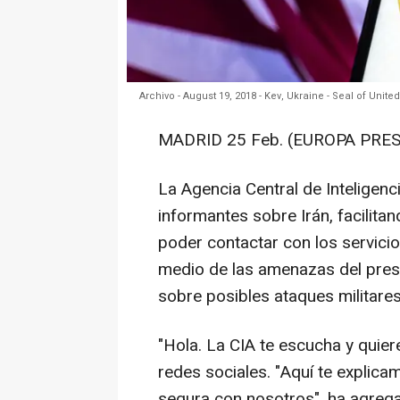
Archivo - August 19, 2018 - Kev, Ukraine - Seal of Uni
MADRID 25 Feb. (EUROPA PRES
La Agencia Central de Inteligenc
informantes sobre Irán, facilitan
poder contactar con los servicio
medio de las amenazas del pres
sobre posibles ataques militares 
"Hola. La CIA te escucha y quier
redes sociales. "Aquí te explic
segura con nosotros", ha agrega