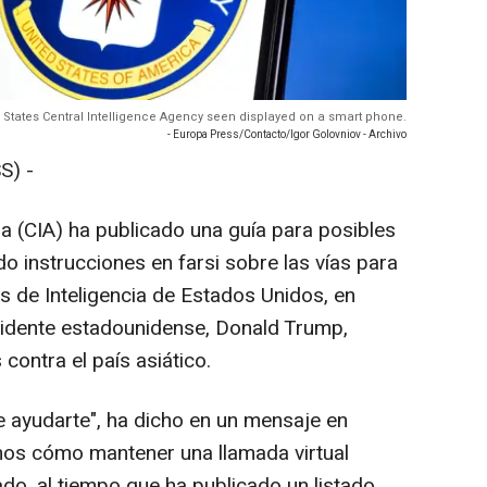
ted States Central Intelligence Agency seen displayed on a smart phone.
- Europa Press/Contacto/Igor Golovniov - Archivo
S) -
ia (CIA) ha publicado una guía para posibles
do instrucciones en farsi sobre las vías para
s de Inteligencia de Estados Unidos, en
idente estadounidense, Donald Trump,
contra el país asiático.
e ayudarte", ha dicho en un mensaje en
amos cómo mantener una llamada virtual
do, al tiempo que ha publicado un listado