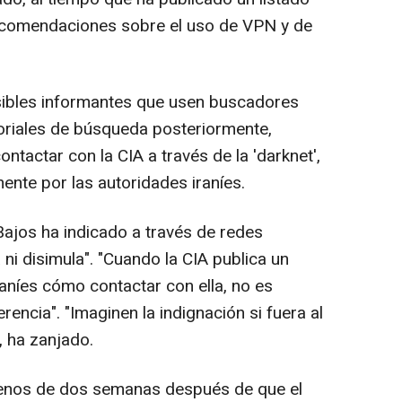
recomendaciones sobre el uso de VPN y de
ibles informantes que usen buscadores
toriales de búsqueda posteriormente,
tactar con la CIA a través de la 'darknet',
ente por las autoridades iraníes.
ajos ha indicado a través de redes
ni disimula". "Cuando la CIA publica un
iraníes cómo contactar con ella, no es
erencia". "Imaginen la indignación si fuera al
", ha zanjado.
menos de dos semanas después de que el