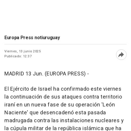
Europa Press notiuruguay
Viernes, 13 junio 2025
Publicado: 12:37
Abri
MADRID 13 Jun. (EUROPA PRESS) -
El Ejército de Israel ha confirmado este viernes
la continuación de sus ataques contra territorio
iraní en un nueva fase de su operación 'León
Naciente' que desencadenó esta pasada
madrugada contra las instalaciones nucleares y
la cúpula militar de la república islámica que ha