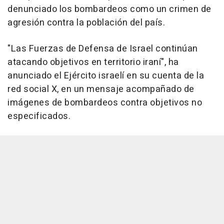
denunciado los bombardeos como un crimen de
agresión contra la población del país.
"Las Fuerzas de Defensa de Israel continúan
atacando objetivos en territorio iraní", ha
anunciado el Ejército israelí en su cuenta de la
red social X, en un mensaje acompañado de
imágenes de bombardeos contra objetivos no
especificados.