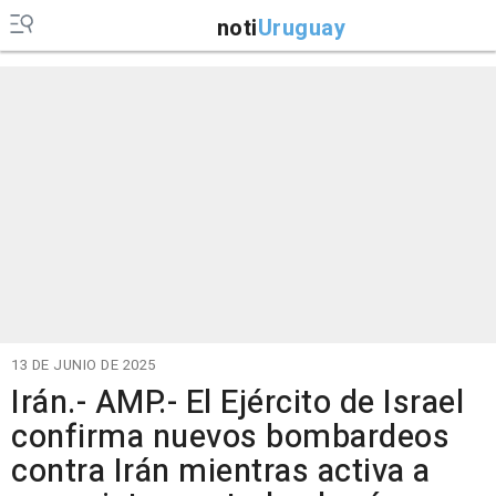
noti
Uruguay
13 DE JUNIO DE 2025
Irán.- AMP.- El Ejército de Israel
confirma nuevos bombardeos
contra Irán mientras activa a