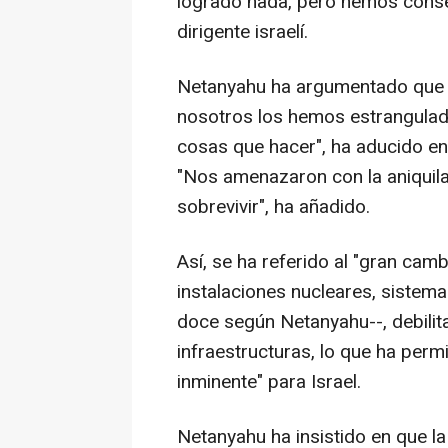
logrado nada, pero hemos conse
dirigente israelí.
Netanyahu ha argumentado que el
nosotros los hemos estrangula
cosas que hacer", ha aducido en 
"Nos amenazaron con la aniquila
sobrevivir", ha añadido.
Así, se ha referido al "gran ca
instalaciones nucleares, sistemas
doce según Netanyahu--, debilitan
infraestructuras, lo que ha permi
inminente" para Israel.
Netanyahu ha insistido en que l