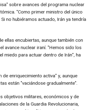
ecisa" sobre avances del programa nuclear
atómica. "Como primer ministro del único
 Si no hubiéramos actuado, Irán ya tendría
de ellas encubiertas, aunque también con
el avance nuclear iraní. "Hemos sido los
l miedo para actuar dentro de Irán", ha
ón de enriquecimiento activa" y, aunque
stas están "vaciándose gradualmente".
s objetivos militares, económicos y de
alaciones de la Guardia Revolucionaria,