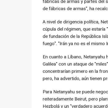
fábricas de armas y partes del
de fábricas de armas", ha recal
A nivel de dirigencia política, 
cúpula del régimen, que estarí
de fundación de la República Isl
fuego". "Irán ya no es el mismo 
En cuanto a Líbano, Netanyahu h
Galilea" con un ataque de "miles
concentrarían primero en la fro
pero, ha advertido, aún tienen p
Para Netanyahu se puede negoci
reiteradamente Beirut, pero pla
Hezbolá y un "verdadero acuerd