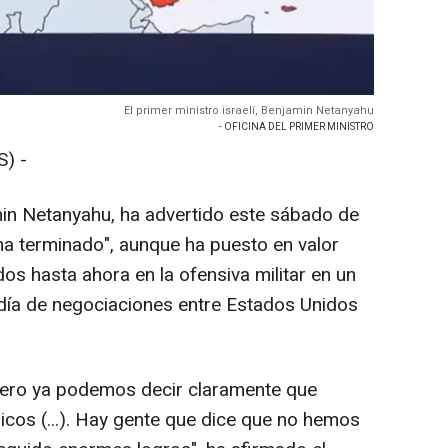
El primer ministro israelí, Benjamin Netanyahu
- OFICINA DEL PRIMER MINISTRO
) -
amin Netanyahu, ha advertido este sábado de
ha terminado", aunque ha puesto en valor
dos hasta ahora en la ofensiva militar en un
día de negociaciones entre Estados Unidos
pero ya podemos decir claramente que
cos (...). Hay gente que dice que no hemos