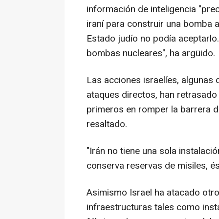
información de inteligencia "pr
iraní para construir una bomba 
Estado judío no podía aceptarlo.
bombas nucleares", ha argüido.
Las acciones israelíes, algunas 
ataques directos, han retrasado 
primeros en romper la barrera de
resaltado.
"Irán no tiene una sola instalaci
conserva reservas de misiles, é
Asimismo Israel ha atacado otro
infraestructuras tales como inst