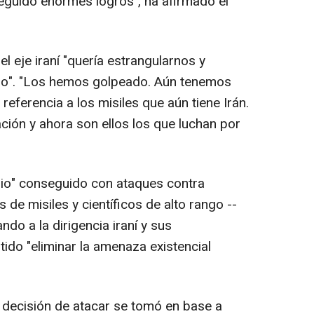
guido enormes logros", ha afirmado el
 eje iraní "quería estrangularnos y
do". "Los hemos golpeado. Aún tenemos
referencia a los misiles que aún tiene Irán.
ción y ahora son ellos los que luchan por
mbio" conseguido con ataques contra
 de misiles y científicos de alto rango --
do a la dirigencia iraní y sus
tido "eliminar la amenaza existencial
a decisión de atacar se tomó en base a