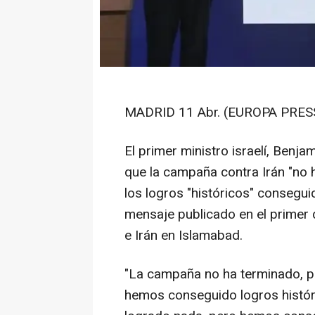
MADRID 11 Abr. (EUROPA PRESS
El primer ministro israelí, Benj
que la campaña contra Irán "no 
los logros "históricos" consegui
mensaje publicado en el primer 
e Irán en Islamabad.
"La campaña no ha terminado, 
hemos conseguido logros históri