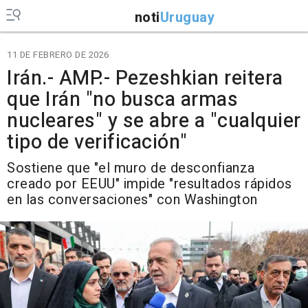
noti
Uruguay
11 DE FEBRERO DE 2026
Irán.- AMP.- Pezeshkian reitera
que Irán "no busca armas
nucleares" y se abre a "cualquier
tipo de verificación"
Sostiene que "el muro de desconfianza
creado por EEUU" impide "resultados rápidos
en las conversaciones" con Washington