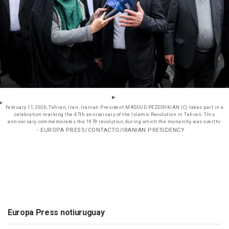
February 11, 2026, Tehran, Iran: Iranian President MASOUD PEZESHKIAN (C) takes part in a
celebration marking the 47th anniversary of the Islamic Revolution in Tehran. This
anniversary commemorates the 1979 revolution, during which the monarchy was overthr
- EUROPA PRESS/CONTACTO/IRANIAN PRESIDENCY
Europa Press notiuruguay