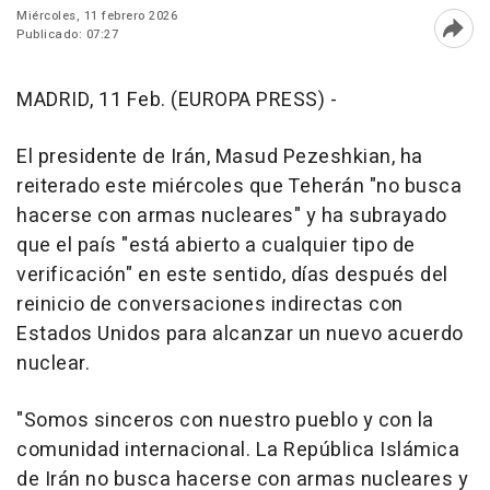
Miércoles, 11 febrero 2026
Publicado: 07:27
Abri
MADRID, 11 Feb. (EUROPA PRESS) -
El presidente de Irán, Masud Pezeshkian, ha
reiterado este miércoles que Teherán "no busca
hacerse con armas nucleares" y ha subrayado
que el país "está abierto a cualquier tipo de
verificación" en este sentido, días después del
reinicio de conversaciones indirectas con
Estados Unidos para alcanzar un nuevo acuerdo
nuclear.
"Somos sinceros con nuestro pueblo y con la
comunidad internacional. La República Islámica
de Irán no busca hacerse con armas nucleares y