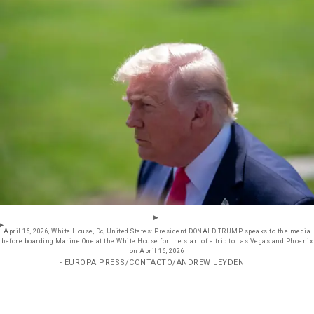
April 16, 2026, White House, Dc, United States: President DONALD TRUMP speaks to the media
before boarding Marine One at the White House for the start of a trip to Las Vegas and Phoenix
on April 16, 2026
- EUROPA PRESS/CONTACTO/ANDREW LEYDEN